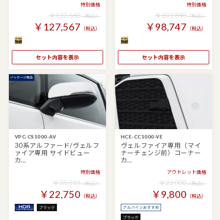
特別価格
特別価格
￥132,660
￥103,840
（税込）
（税込）
￥127,567
￥98,747
（税込）
（税込）
セット内容を表示
セット内容を表示
VPC-CS1000-AV
HCE-CC1000-VE
30系アルファード/ヴェルフ
ヴェルファイア専用（マイ
ァイア専用 サイドビュー
ナーチェンジ前）コーナー
カ…
カ…
特別価格
アウトレット価格
￥35,310
￥22,000
（税込）
（税込）
￥22,750
￥9,800
（税込）
（税込）