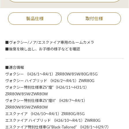
製品仕様
取付仕様
■ヴォクシー/ノア/エスクァイア専用のルームカメラ
■後席を映し出し、お子様の様子などを確認
■適合情報
ヴォクシー （H26/1～R4/1）ZRR80W/85W/80G/85G
ヴォクシー ハイブリッド （H26/2～R4/1）ZWR80G
ヴォクシー特別仕様車ZS“煌”（H26/11～H31/1）
ZRR80W/85W/ZWR80W
ヴォクシー特別仕様車ZS“煌II” （H28/7～R4/1）
ZRR80W/85W/ZWR80W
エスクァイア （H26/10～R4/1）ZRR80G/85G
エスクァイア ハイブリッド （H26/10～R4/1）ZWR80G
エスクァイア特別仕様車Gi“Black-Tailored” （H28/1～H29/7）