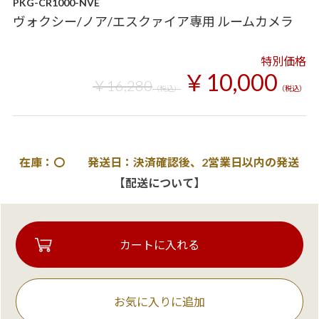
PKG-CR1000-NVE
ヴォクシー/ノア/エスクァイア専用 ルームカメラ
特別価格
￥10,000
￥16,280
（税込）
（税込）
在庫：〇 発送日：決済確認後、2営業日以内の発送
【配送について】
お気に入りに追加