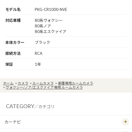
モデル名
PKG-CR1000-NVE
対応車種
80系ヴォクシー
80系ノア
80系エスクァイア
本体カラー
ブラック
接続方法
RCA
保証
1年
ホーム
>
カメラ
>
ルームカメラ
>
車種専用ルームカメラ
>
ヴォクシー/ノア/エスクァイア専用 ルームカメラ
CATEGORY
／カテゴリ
カーナビ