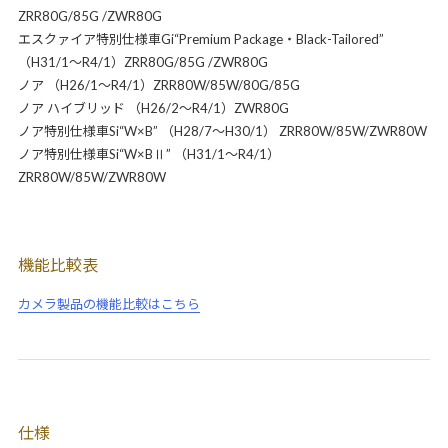
ZRR80G/85G /ZWR80G
エスクァイア特別仕様車Gi“Premium Package・Black-Tailored”
（H31/1～R4/1）ZRR80G/85G /ZWR80G
ノア （H26/1～R4/1）ZRR80W/85W/80G/85G
ノア ハイブリッド （H26/2～R4/1）ZWR80G
ノア特別仕様車Si“W×B” （H28/7～H30/1） ZRR80W/85W/ZWR80W
ノア特別仕様車Si“W×BⅡ” （H31/1～R4/1）
ZRR80W/85W/ZWR80W
機能比較表
カメラ製品の機能比較はこちら
仕様