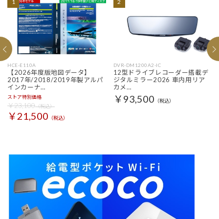
1
2
HCE-E110A
DVR-DM1200A2-IC
【2026年度版地図データ】
12型ドライブレコーダー搭載デ
2017年/2018/2019年製アルパ
ジタルミラー2026 車内用リア
インカーナ…
カメ…
￥93,500
ストア特別価格
（税込）
￥23,100
（税込）
￥21,500
（税込）