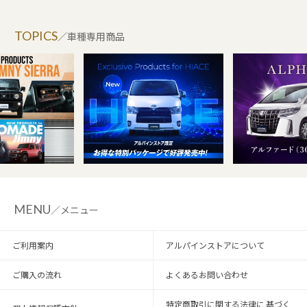
TOPICS
／車種専用商品
MENU
／メニュー
ご利用案内
アルパインストアについて
ご購入の流れ
よくあるお問い合わせ
特定商取引に関する法律に 基づく