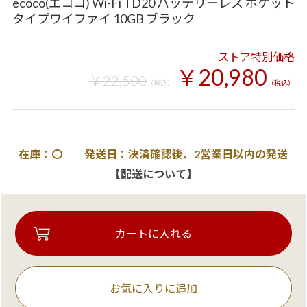
ecoco(エココ) Wi-Fi TD20 バッテリーレス ポケット
タイプワイファイ 10GB ブラック
ストア特別価格
￥20,980
￥22,500
（税込）
（税込）
在庫：〇 発送日：決済確認後、2営業日以内の発送
【配送について】
お気に入りに追加