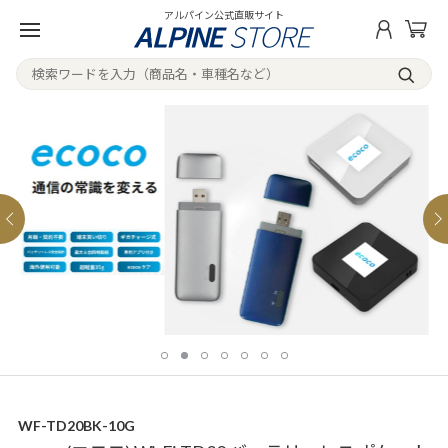
アルパイン公式直販サイト
WF-TD20BK-10G