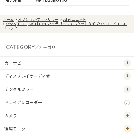
モデル名
WF-TD20BK-10G
ホーム
>
オプション/アクセサリー
>
Wi-Fi ユニット
>
ecoco(エココ) Wi-Fi TD20 バッテリーレス ポケットタイプワイファイ 10GB
ブラック
CATEGORY
／カテゴリ
カーナビ
ディスプレイオーディオ
デジタルミラー
ドライブレコーダー
カメラ
後席モニター