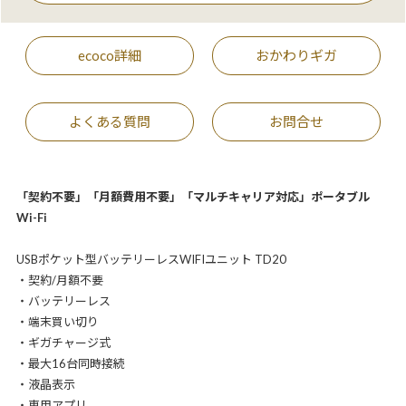
ecoco詳細
おかわりギガ
よくある質問
お問合せ
「契約不要」「月額費用不要」「マルチキャリア対応」ポータブル
Wi-Fi
USBポケット型バッテリーレスWIFIユニット TD20
・契約/月額不要
・バッテリーレス
・端末買い切り
・ギガチャージ式
・最大16台同時接続
・液晶表示
・専用アプリ