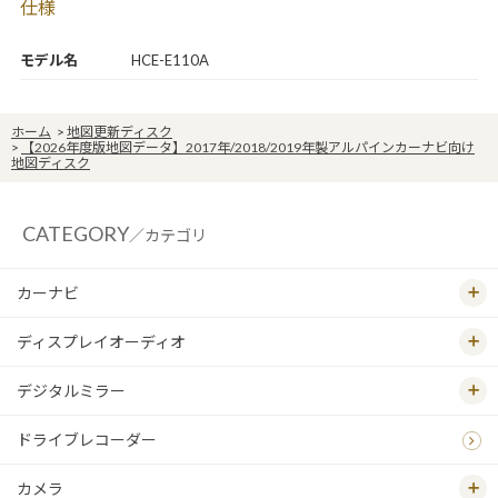
仕様
モデル名
HCE-E110A
ホーム
>
地図更新ディスク
>
【2026年度版地図データ】2017年/2018/2019年製アルパインカーナビ向け
地図ディスク
CATEGORY
／カテゴリ
カーナビ
ディスプレイオーディオ
デジタルミラー
ドライブレコーダー
カメラ