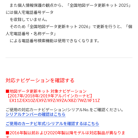
また個人情報保護の観点から、「全国地図データ更新キット 2025」
には個人宅電話番号データ
を収録していません。
そのため「全国地図データ更新キット 2026」で更新を行うと、「個
人宅電話番号・名称データ」
による電話番号検索機能は使用できなくなります。
対応ナビゲーションを確認する
■地図データ更新キット 対象ナビゲーション
【2017年/2018年/2019年アルパインカーナビ】
EX11Z/EX10Z/EX9Z/X9Z/X9ZA/X8Z/7WZ/XF11Z
ご使用の対応カーナビゲーション/シリアルNo.をご確認ください。
シリアルナンバーの確認はこちら
ご使用のカーナビ年式/シリアルを確認するはこちら
■2016年製以前および2020年製以降モデルは対応製品が異なりま
す。