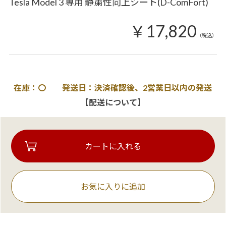
Tesla Model 3 専用 静粛性向上シート(D-ComFort)
￥17,820
（税込）
在庫：〇 発送日：決済確認後、2営業日以内の発送
【配送について】
お気に入りに追加