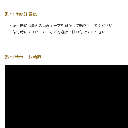
取付け時注意点
・貼付時には裏面の両面テープを剥がして貼り付けてください
・貼付時にはスピーカーなどを避けて貼り付けてください
取付サポート動画