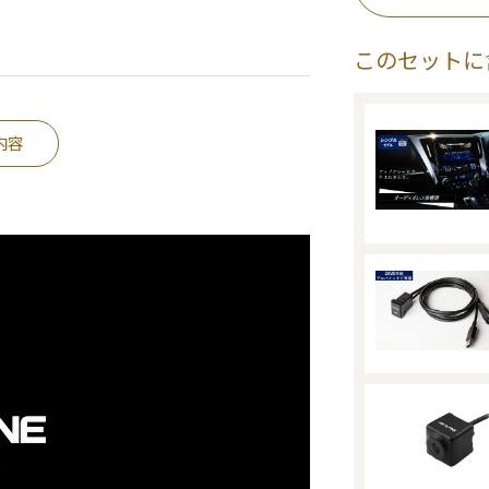
このセットに
内容