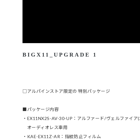
BIGX11_UPGRADE 1
□アルパインストア限定の 特別パッケージ
■パッケージ内容
・EX11NX2S-AV-30-UP：アルファード/ヴェルファイア(3
オーディオレス車用
・KAE-EX11Z-AR：指紋防止フィルム