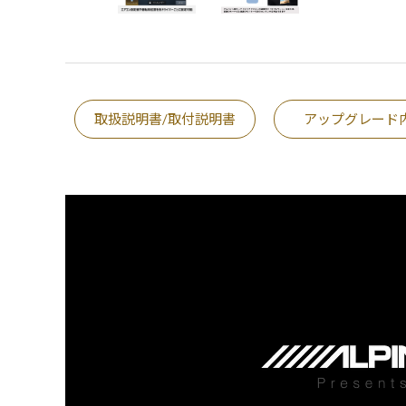
取扱説明書/取付説明書
アップグレード