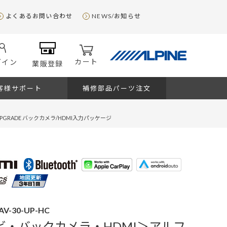
よくあるお問い合わせ
NEWS/お知らせ
カート
グイン
業販登録
客様サポート
補修部品パーツ注文
GRADE バックカメラ/HDMI入力パッケージ
AV-30-UP-HC
ナビ・バックカメラ・HDMI＞アルフ