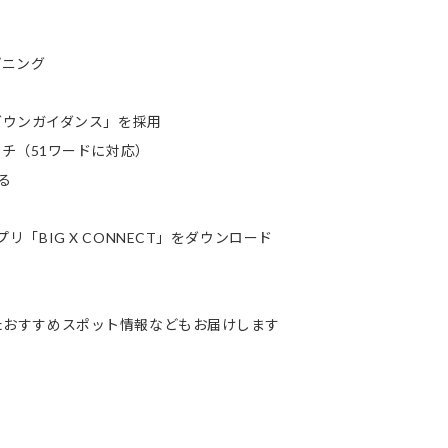
プニング
ダウンガイダンス」を採用
チ（51ワードに対応）
る
リ「BIG X CONNECT」をダウンロード
、またおすすめスポット情報などもお届けします