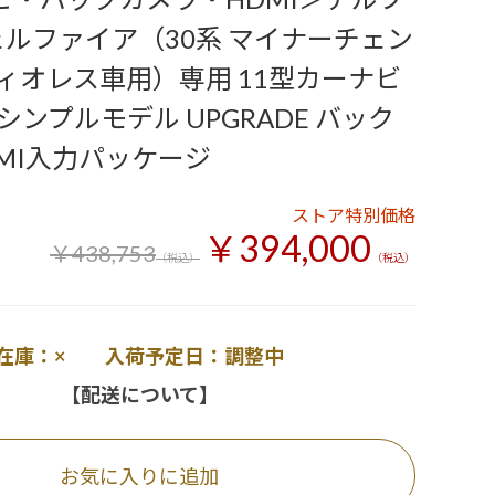
ェルファイア（30系 マイナーチェン
ィオレス車用）専用 11型カーナビ
 シンプルモデル UPGRADE バック
DMI入力パッケージ
ストア特別価格
￥394,000
￥438,753
（税込）
（税込）
在庫：× 入荷予定日：調整中
【配送について】
お気に入りに追加