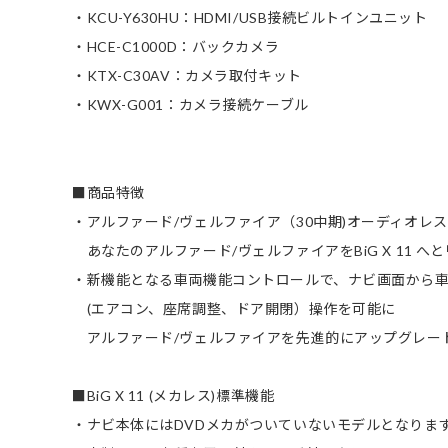
・KCU-Y630HU：HDMI/USB接続ビルトインユニット
・HCE-C1000D：バックカメラ
・KTX-C30AV：カメラ取付キット
・KWX-G001：カメラ接続ケーブル
■商品特徴
・アルファード/ヴェルファイア（30中期)オーディオレス車専
あなたのアルファード/ヴェルファイアをBiG X 11 へ
・新機能となる車両機能コントロールで、ナビ画面から
(エアコン、座席調整、ドア開閉）操作を可能に
アルファード/ヴェルファイアを先進的にアップグレー
■BiG X 11 (メカレス)標準機能
・ナビ本体にはDVDメカがついていないモデルとなりま