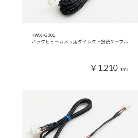
KWX-G001
バックビューカメラ用ダイレクト接続ケーブル
￥1,210
（税込）