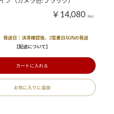
イプ（カメラ色:ブラック）
￥14,080
（税込）
発送日：決済確認後、2営業日以内の発送
【配送について】
カートに入れる
お気に入りに追加