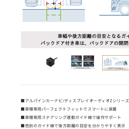
■アルパインカーナビ/ディスプレイオーディオZシリーズ
■車種専用パーフェクトフィットでスマートに装着
■車種専用ステアリング連動ガイド線で操作サポート
■色別のガイド線で後方距離の目安を分かりやすく表示