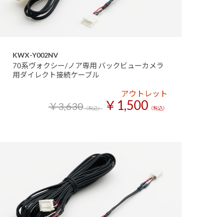
KWX-Y002NV
70系ヴォクシー/ノア専用 バックビューカメラ
用ダイレクト接続ケーブル
アウトレット
￥1,500
￥3,630
（税込）
（税込）