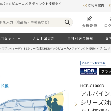
DRバックビューカメラ ダイレクト接続タイ
ご利用案内
会員登録
ロ
専用セット
ナビ地図更新
車種別適合情報
お
ィスプレイオーディオZシリーズ対応 HDRバックビューカメラ ダイレクト接続タイプ（カメ
HCE-C1000D
アルパイン
シリーズ対