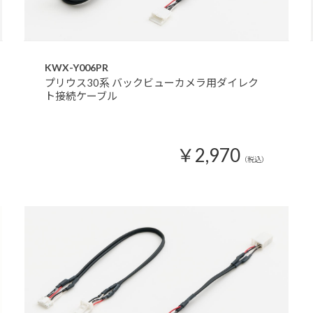
KWX-Y006PR
プリウス30系 バックビューカメラ用ダイレク
ト接続ケーブル
￥2,970
（税込）