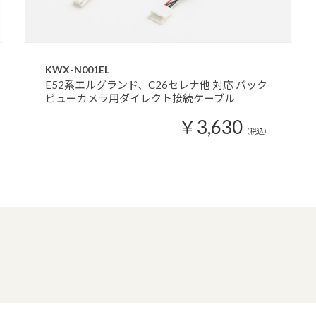
KWX-N001EL
E52系エルグランド、C26セレナ他 対応 バック
ビューカメラ用ダイレクト接続ケーブル
￥3,630
（税込）