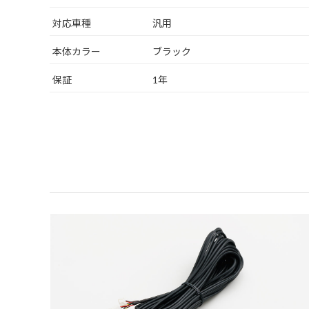
対応車種
汎用
本体カラー
ブラック
保証
1年