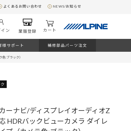
よくあるお問い合わせ
NEWS/お知らせ
カート
グイン
業販登録
客様サポート
補修部品パーツ注文
ラ色:ブラック）
カーナビ/ディスプレイオーディオZ
応 HDRバックビューカメラ ダイレ