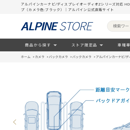
アルパインカーナビ/ディスプレイオーディオZシリーズ対応 H
プ（カメラ色:ブラック）｜アルパイン公式直販サイト
商品から探す
ストア限定品
車種
ホーム
>
カメラ
>
バックカメラ
>
バックカメラ
>
アルパインカーナビ/デ