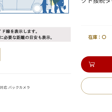
クト接続タ
在庫：〇 
対応 バックカメラ