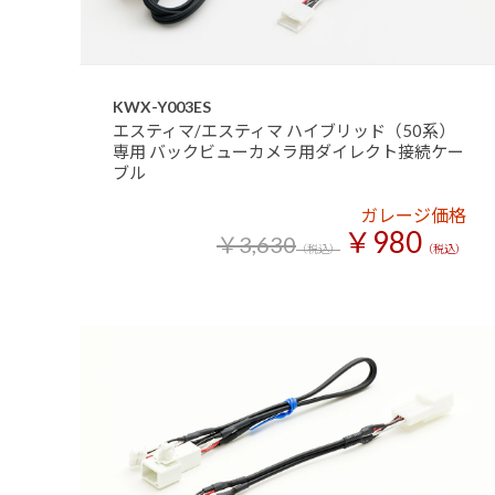
KWX-Y003ES
エスティマ/エスティマ ハイブリッド（50系）
専用 バックビューカメラ用ダイレクト接続ケー
ブル
ガレージ価格
￥980
￥3,630
（税込）
（税込）