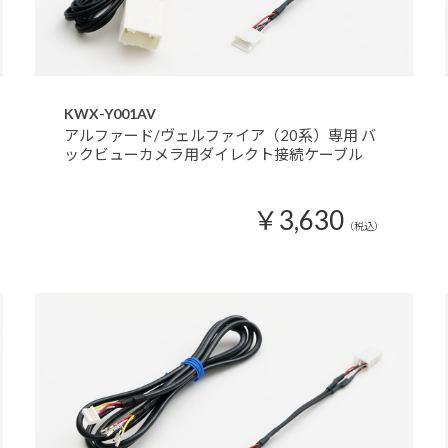
KWX-Y001AV
アルファード/ヴェルファイア（20系）専用 バ
ックビューカメラ用ダイレクト接続ケーブル
￥3,630
（税込）