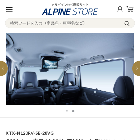
アルパイン公式直販サイト
KTX-N120RV-SE-28VG