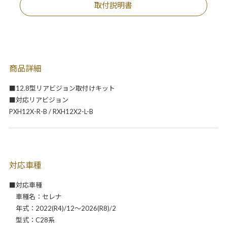
取付説明書
商品詳細
■12.8型リアビジョン取付けキット
■対応リアビジョン
PXH12X-R-B / RXH12X2-L-B
対応車種
■対応車種
車種名：セレナ
年式：2022(R4)/12～2026(R8)/2
型式：C28系