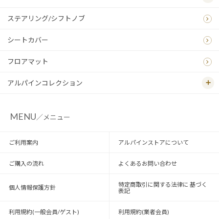
ステアリング/シフトノブ
シートカバー
フロアマット
アルパインコレクション
MENU
／メニュー
ご利用案内
アルパインストアについて
ご購入の流れ
よくあるお問い合わせ
特定商取引に関する法律に 基づく
個人情報保護方針
表記
利用規約(一般会員/ゲスト)
利用規約(業者会員)