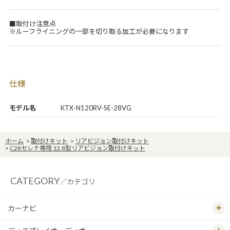
■取付け注意点
※ルーフライニングの一部を切り取る加工が必要になります
仕様
モデル名
KTX-N120RV-SE-28VG
ホーム
>
取付けキット
>
リアビジョン取付けキット
>
C28セレナ専用 12.8型リアビジョン取付けキット
CATEGORY
／カテゴリ
カーナビ