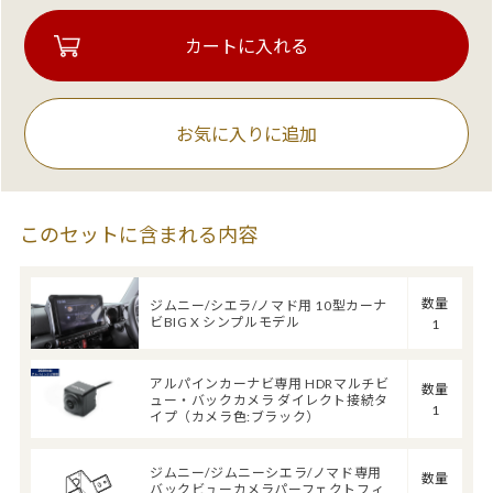
お気に入りに追加
このセットに含まれる内容
数量
ジムニー/シエラ/ノマド用 10型カーナ
ビBIG X シンプルモデル
1
アルパインカーナビ専用 HDRマルチビ
数量
ュー・バックカメラ ダイレクト接続タ
1
イプ（カメラ色:ブラック）
ジムニー/ジムニーシエラ/ノマド専用
数量
バックビューカメラパーフェクトフィ