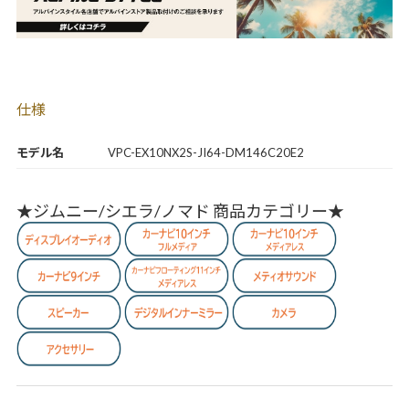
仕様
モデル名
VPC-EX10NX2S-JI64-DM146C20E2
★ジムニー/シエラ/ノマド 商品カテゴリー★