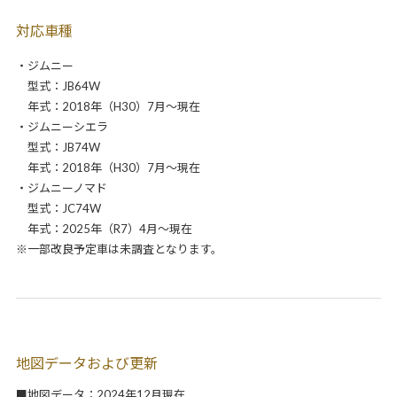
対応車種
・ジムニー
型式：JB64W
年式：2018年（H30）7月～現在
・ジムニーシエラ
型式：JB74W
年式：2018年（H30）7月～現在
・ジムニーノマド
型式：JC74W
年式：2025年（R7）4月～現在
※一部改良予定車は未調査となります。
地図データおよび更新
■地図データ：2024年12月現在