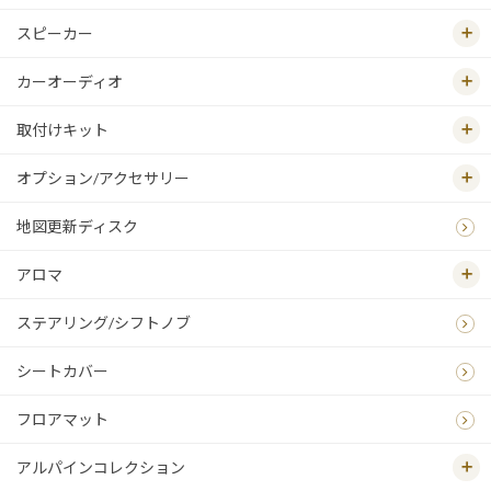
スピーカー
カーオーディオ
取付けキット
オプション/アクセサリー
地図更新ディスク
アロマ
ステアリング/シフトノブ
シートカバー
フロアマット
アルパインコレクション