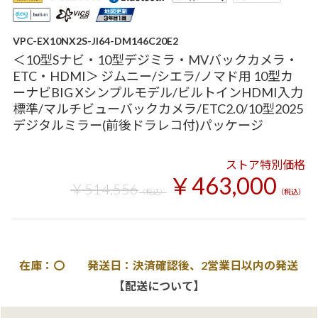
VPC-EX10NX2S-JI64-DM146C20E2
＜10型Sナビ・10型デジミラ・MVバックカメラ・
ETC・HDMI＞ ジムニー/シエラ/ノマド用 10型カ
ーナビBIG Xシンプルモデル/ビルトインHDMI入力
標準/マルチビューバックカメラ/ETC2.0/10型2025
デジタルミラー(前後ドラレコ付)パッケージ
ストア特別価格
￥463,000
￥514,556
（税込）
（税込）
在庫：〇 発送日：決済確認後、2営業日以内の発送
【配送について】