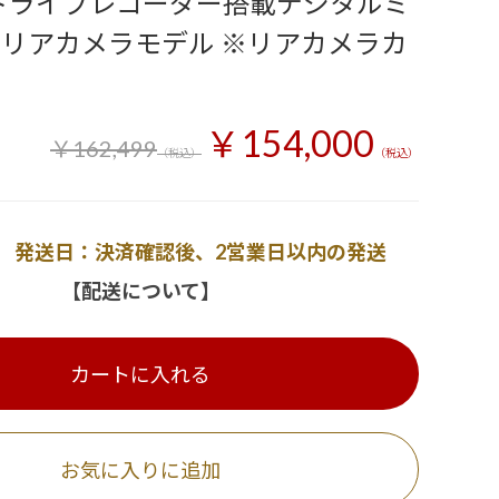
25ドライブレコーダー搭載デジタルミ
用リアカメラモデル ※リアカメラカ
￥154,000
￥162,499
（税込）
（税込）
発送日：決済確認後、2営業日以内の発送
【配送について】
カートに入れる
お気に入りに追加