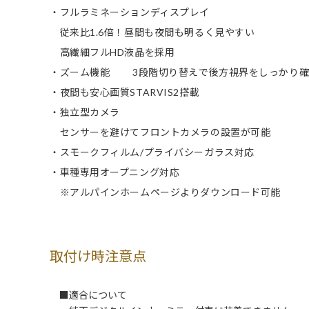
・フルラミネーションディスプレイ
従来比1.6倍！昼間も夜間も明るく見やすい
高繊細フルHD液晶を採用
・ズーム機能 3段階切り替えで後方視界をしっかり確
・夜間も安心画質STARVIS2搭載
・独立型カメラ
センサーを避けてフロントカメラの設置が可能
・スモークフィルム/プライバシーガラス対応
・車種専用オープニング対応
※アルパインホームページよりダウンロード可能
取付け時注意点
■適合について