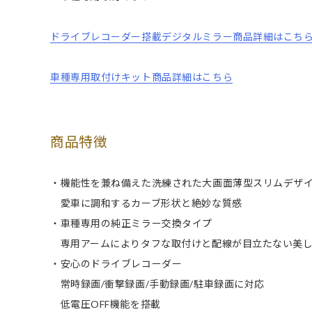
ドライブレコーダー搭載デジタルミラー商品詳細はこち
車種専用取付けキット商品詳細はこちら
商品特徴
・機能性を兼ね備えた洗練された大画面薄型スリムデザ
愛車に調和するカーブ形状と絶妙な質感
・車種専用の純正ミラー交換タイプ
専用アームによりタフな取付けと配線が目立たない美し
・安心のドライブレコーダー
常時録画/衝撃録画/手動録画/駐車録画に対応
低電圧OFF機能を搭載