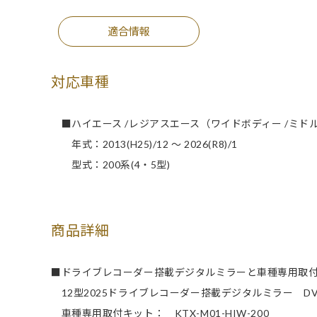
適合情報
対応車種
■ハイエース /レジアスエース（ワイドボディー /ミド
年式：2013(H25)/12 ～ 2026(R8)/1
型式：200系(4・5型)
商品詳細
■ドライブレコーダー搭載デジタルミラーと車種専用取
12型2025ドライブレコーダー搭載デジタルミラー DVR-D
車種専用取付キット： KTX-M01-HIW-200