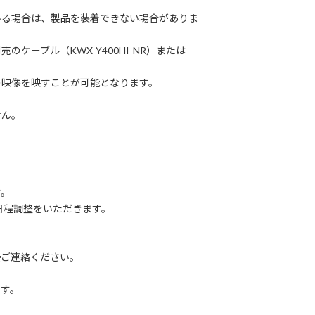
る場合は、製品を装着できない場合がありま
ーブル（KWX-Y400HI-NR）または
の映像を映すことが可能となります。
せん。
す。
途日程調整をいただきます。
直接ご連絡ください。
、
す。