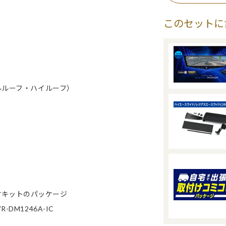
このセットに
ルルーフ・ハイルーフ）
付キットのパッケージ
M1246A-IC