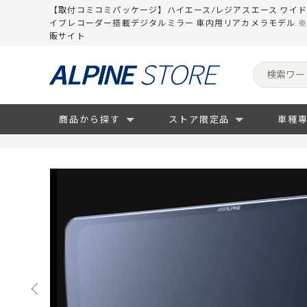
【取付コミコミパッケージ】ハイエース/レジアスエース ワイドボディ
イブレコーダー搭載デジタルミラー 車内用リアカメラモデル 
販サイト
商品から探す
ストア限定品
車種