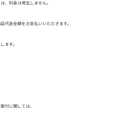
は、料金は発生しません。
商品代金全額をお支払いいただきます。
生します。
の取付に関しては、