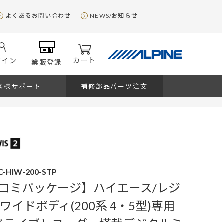
よくあるお問い合わせ
NEWS/お知らせ
カート
グイン
業販登録
客様サポート
補修部品パーツ注文
C-HIW-200-STP
コミパッケージ】ハイエース/レジ
ワイドボディ(200系 4・5型)専用