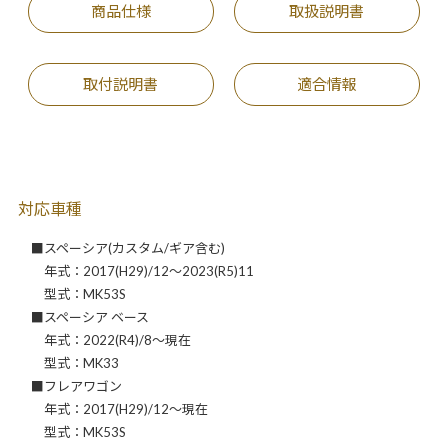
商品仕様
取扱説明書
取付説明書
適合情報
対応車種
■スペーシア(カスタム/ギア含む)
年式：2017(H29)/12～2023(R5)11
型式：MK53S
■スペーシア ベース
年式：2022(R4)/8～現在
型式：MK33
■フレアワゴン
年式：2017(H29)/12～現在
型式：MK53S