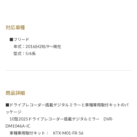
対応車種
■フリード
年式：2016(H28)/9～現在
型式：5/6系
商品詳細
■ドライブレコーダー搭載デジタルミラーと車種専用取付キットのパ
ッケージ
10型2025ドライブレコーダー搭載デジタルミラー DVR-
DM1046A-IC
車種専用取付キット： KTX-M01-FR-56