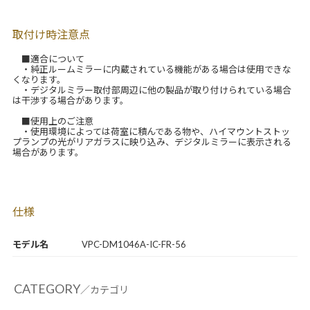
取付け時注意点
■適合について
・純正ルームミラーに内蔵されている機能がある場合は使用できな
くなります。
・デジタルミラー取付部周辺に他の製品が取り付けられている場合
は干渉する場合があります。
■使用上のご注意
・使用環境によっては荷室に積んである物や、ハイマウントストッ
プランプの光がリアガラスに映り込み、デジタルミラーに表示される
場合があります。
仕様
モデル名
VPC-DM1046A-IC-FR-56
CATEGORY
／カテゴリ