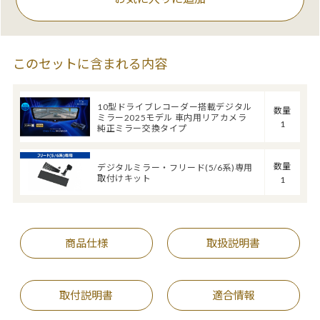
このセットに含まれる内容
10型ドライブレコーダー搭載デジタル
数量
ミラー2025モデル 車内用リアカメラ
1
純正ミラー交換タイプ
数量
デジタルミラー・フリード(5/6系)専用
取付けキット
1
商品仕様
取扱説明書
取付説明書
適合情報