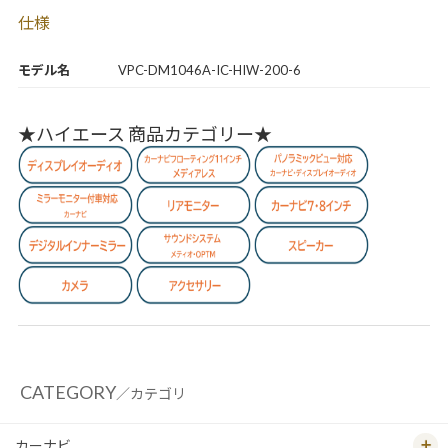
仕様
モデル名
VPC-DM1046A-IC-HIW-200-6
★ハイエース 商品カテゴリー★
CATEGORY
／カテゴリ
カーナビ