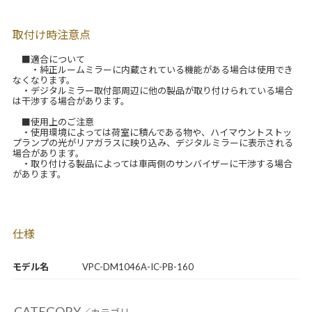
取付け時注意点
■適合について
・純正ルームミラーに内蔵されている機能がある場合は使用でき
なくなります。
・デジタルミラー取付部周辺に他の製品が取り付けられている場合
は干渉する場合があります。
■使用上のご注意
・使用環境によっては荷室に積んである物や、ハイマウントストッ
プランプの光がリアガラスに映り込み、デジタルミラーに表示される
場合があります。
・取り付ける製品によっては車両側のサンバイザーに干渉する場合
があります。
仕様
モデル名
VPC-DM1046A-IC-PB-160
CATEGORY