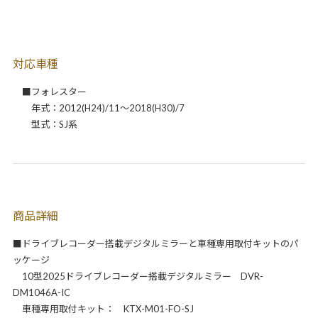
対応車種
■フォレスター
年式：2012(H24)/11～2018(H30)/7
型式：SJ系
商品詳細
■ドライブレコーダー搭載デジタルミラーと車種専用取付キットのパ
ッケージ
10型2025ドライブレコーダー搭載デジタルミラー DVR-
DM1046A-IC
車種専用取付キット： KTX-M01-FO-SJ