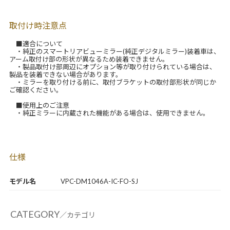
取付け時注意点
■適合について
・純正のスマートリアビューミラー(純正デジタルミラー)装着車は、
アーム取付け部の形状が異なるため装着できません。
・製品取付け部周辺にオプション等が取り付けられている場合は、
製品を装着できない場合があります。
・ミラーを取り付ける前に、取付ブラケットの取付部形状が同じか
ご確認ください。
■使用上のご注意
・純正ミラーに内蔵された機能がある場合は、使用できません。
仕様
モデル名
VPC-DM1046A-IC-FO-SJ
CATEGORY
／カテゴリ