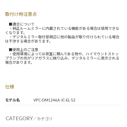
取付け時注意点
■適合について
・純正ルームミラーに内蔵されている機能がある場合は使用できな
くなります。
・デジタルミラー取付部周辺に他の製品が取り付けられている場合
は干渉する場合があります。
■使用上のご注意
・使用環境によっては荷室に積んである物や、ハイマウントストッ
プランプの光がリアガラスに映り込み、デジタルミラーに表示される
場合があります。
仕様
モデル名
VPC-DM1246A-IC-EL-52
CATEGORY
／カテゴリ