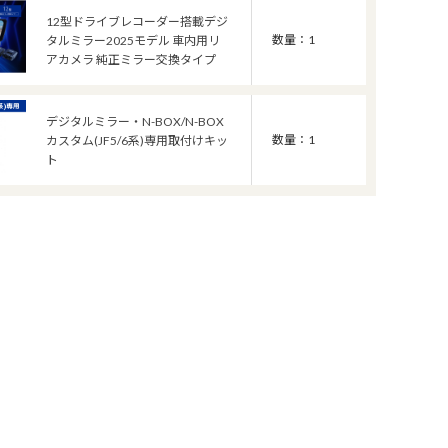
12型ドライブレコーダー搭載デジ
数量：1
タルミラー2025モデル 車内用リ
アカメラ 純正ミラー交換タイプ
デジタルミラー・N-BOX/N-BOX
数量：1
カスタム(JF5/6系)専用取付けキッ
ト