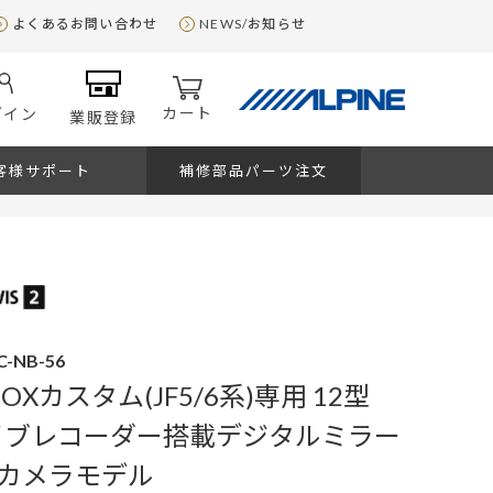
よくあるお問い合わせ
NEWS/お知らせ
カート
グイン
業販登録
客様サポート
補修部品パーツ注文
C-NB-56
-BOXカスタム(JF5/6系)専用 12型
ライブレコーダー搭載デジタルミラー
カメラモデル