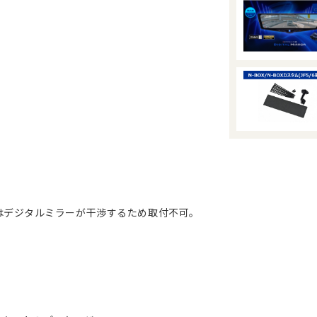
ジタルミラーが干渉するため取付不可。