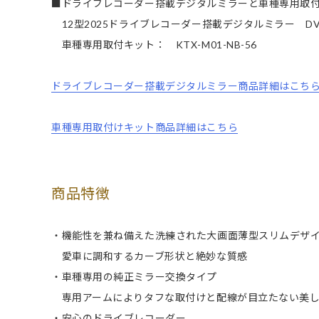
■ドライブレコーダー搭載デジタルミラーと車種専用取
12型2025ドライブレコーダー搭載デジタルミラー DVR-D
車種専用取付キット： KTX-M01-NB-56
ドライブレコーダー搭載デジタルミラー商品詳細はこち
車種専用取付けキット商品詳細はこちら
商品特徴
・機能性を兼ね備えた洗練された大画面薄型スリムデザ
愛車に調和するカーブ形状と絶妙な質感
・車種専用の純正ミラー交換タイプ
専用アームによりタフな取付けと配線が目立たない美し
・安心のドライブレコーダー