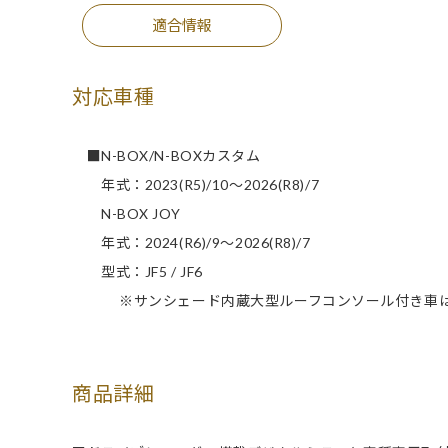
適合情報
対応車種
■N-BOX/N-BOXカスタム
年式：2023(R5)/10～2026(R8)/7
N-BOX JOY
年式：2024(R6)/9～2026(R8)/7
型式：JF5 / JF6
※サンシェード内蔵大型ルーフコンソール付き車はデ
商品詳細