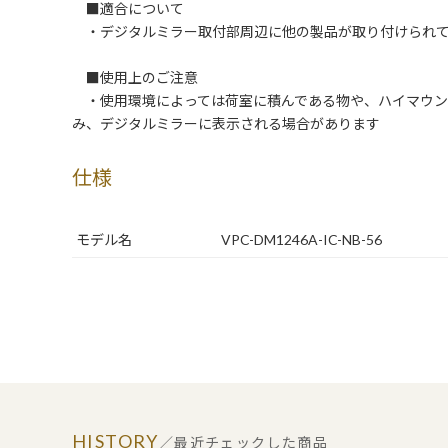
■適合について
・デジタルミラー取付部周辺に他の製品が取り付けられて
■使用上のご注意
・使用環境によっては荷室に積んである物や、ハイマウン
み、デジタルミラーに表示される場合があります
仕様
モデル名
VPC-DM1246A-IC-NB-56
HISTORY
／最近チェックした商品