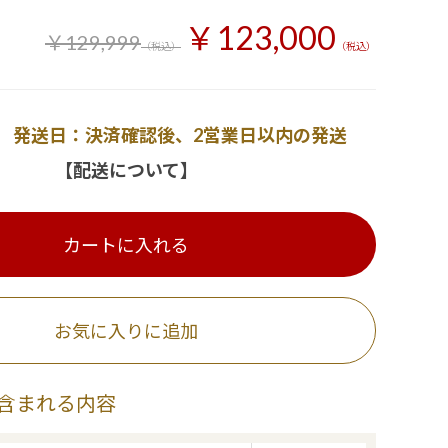
￥123,000
￥129,999
（税込）
（税込）
発送日：決済確認後、2営業日以内の発送
【配送について】
カートに入れる
お気に入りに追加
含まれる内容