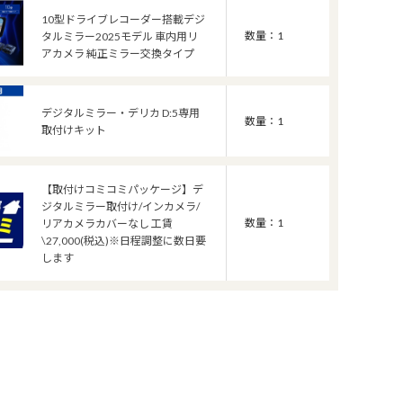
10型ドライブレコーダー搭載デジ
数量：1
タルミラー2025モデル 車内用リ
アカメラ 純正ミラー交換タイプ
デジタルミラー・デリカ D:5専用
数量：1
取付けキット
【取付けコミコミパッケージ】デ
ジタルミラー取付け/インカメラ/
数量：1
リアカメラカバーなし 工賃
\27,000(税込)※日程調整に数日要
します