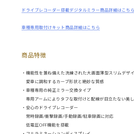
ドライブレコーダー搭載デジタルミラー商品詳細はこち
車種専用取付けキット商品詳細はこちら
商品特徴
・機能性を兼ね備えた洗練された大画面薄型スリムデザ
愛車に調和するカーブ形状と絶妙な質感
・車種専用の純正ミラー交換タイプ
専用アームによりタフな取付けと配線が目立たない美し
・安心のドライブレコーダー
常時録画/衝撃録画/手動録画/駐車録画に対応
低電圧OFF機能を搭載
・フルラミネーションディスプレイ