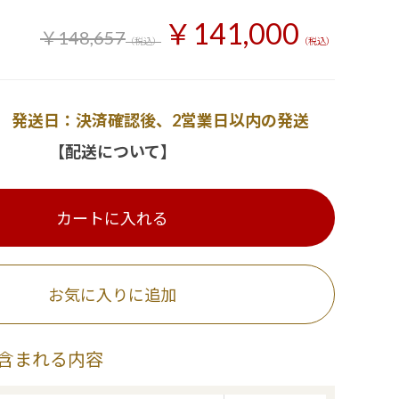
￥141,000
￥148,657
（税込）
（税込）
発送日：決済確認後、2営業日以内の発送
【配送について】
カートに入れる
お気に入りに追加
含まれる内容