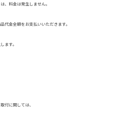
は、料金は発生しません。
商品代金全額をお支払いいただきます。
生します。
の取付に関しては、