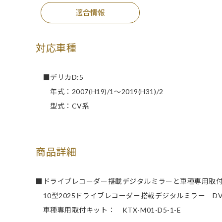
適合情報
対応車種
■デリカD:5
年式：2007(H19)/1～2019(H31)/2
型式：CV系
商品詳細
■ドライブレコーダー搭載デジタルミラーと車種専用取
10型2025ドライブレコーダー搭載デジタルミラー DVR-D
車種専用取付キット： KTX-M01-D5-1-E