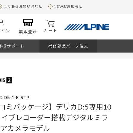
よくあるお問い合わせ
NEWS/お知らせ
カート
グイン
業販登録
客様サポート
補修部品パーツ注文
C-D5-1-E-STP
コミパッケージ】デリカD:5専用10
ドライブレコーダー搭載デジタルミラ
リアカメラモデル