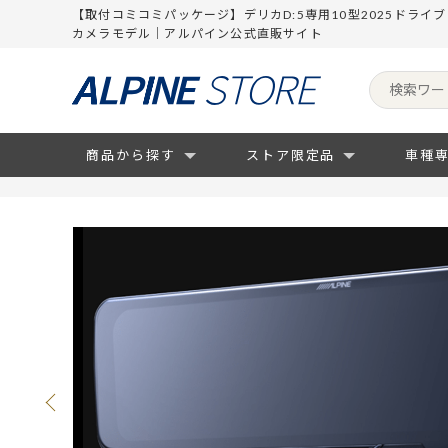
【取付コミコミパッケージ】デリカD:5専用10型2025ドライ
カメラモデル｜アルパイン公式直販サイト
商品から探す
ストア限定品
車種