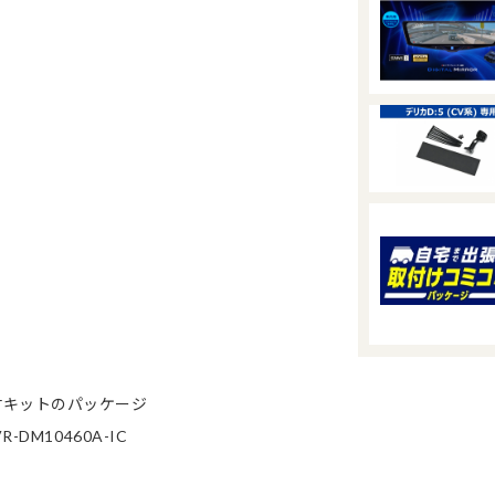
付キットのパッケージ
M10460A-IC