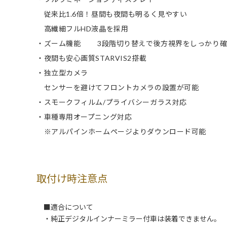
従来比1.6倍！昼間も夜間も明るく見やすい
高繊細フルHD液晶を採用
・ズーム機能 3段階切り替えで後方視界をしっかり確
・夜間も安心画質STARVIS2搭載
・独立型カメラ
センサーを避けてフロントカメラの設置が可能
・スモークフィルム/プライバシーガラス対応
・車種専用オープニング対応
※アルパインホームページよりダウンロード可能
取付け時注意点
■適合について
・純正デジタルインナーミラー付車は装着できません。