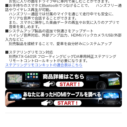
お気に入りの曲をドライブ中に車内で楽しむことができます。
■お手持ちのスマホとBluetoothでつなげることで、 ハンズフリー通
話やワイヤレス再生が可能。
ハンズフリー通話では付属のマイクを通じて走行中でも安全に、
クリアな音声で会話することができます。
また、スマホに保存した楽曲データの再生やお気に入りのアプリで
音楽を楽しめます。
■システムアップ製品の追加で快適さをアップデート
ハイレゾ音声対応、外部アンプ出力、HDMI/バックカメラ/USB/外部
入力などに
別売製品を接続することで、愛車を自分好みにシステムアップ
■ステアリングリモコン対応
別売KTX-G601R フローティングビッグDA専用純正ステアリング
リモートコントロールキットが必要になります。
ステアリングリモコンキットの適合表はこちら