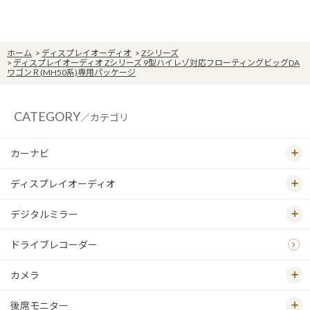
ホーム
>
ディスプレイオーディオ
>
Zシリーズ
>
ディスプレイオーディオ Zシリーズ 9型ハイレゾ対応フローティングビッグDA
ワゴンＲ(MH50系)専用パッケージ
CATEGORY
／カテゴリ
カーナビ
ディスプレイオーディオ
デジタルミラー
ドライブレコーダー
カメラ
後席モニター