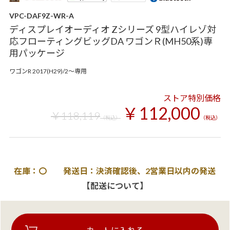
VPC-DAF9Z-WR-A
ディスプレイオーディオ Zシリーズ 9型ハイレゾ対
応フローティングビッグDA ワゴンＲ(MH50系)専
用パッケージ
ワゴンR 2017(H29)/2～専用
ストア特別価格
￥112,000
￥118,119
（税込）
（税込）
在庫：〇 発送日：決済確認後、2営業日以内の発送
【配送について】