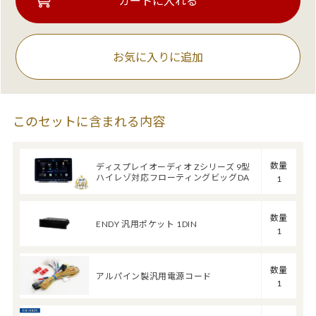
お気に入りに追加
このセットに含まれる内容
数量
ディスプレイオーディオ Zシリーズ 9型
ハイレゾ対応フローティングビッグDA
1
数量
ENDY 汎用ポケット 1DIN
1
数量
アルパイン製汎用電源コード
1