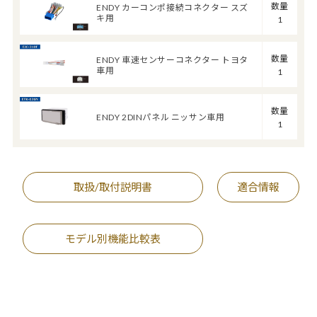
数量
ENDY カーコンポ接続コネクター スズ
キ用
1
数量
ENDY 車速センサーコネクター トヨタ
車用
1
数量
ENDY 2DINパネル ニッサン車用
1
取扱/取付説明書
適合情報
モデル別機能比較表