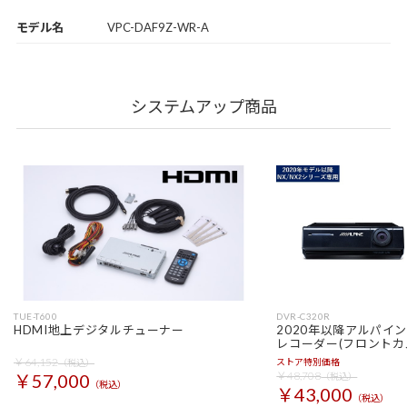
モデル名
VPC-DAF9Z-WR-A
システムアップ商品
TUE-T600
DVR-C320R
HDMI地上デジタルチューナー
2020年以降アルパイ
レコーダー(フロントカ
￥64,152
ストア特別価格
（税込）
￥48,708
￥57,000
（税込）
（税込）
￥43,000
（税込）