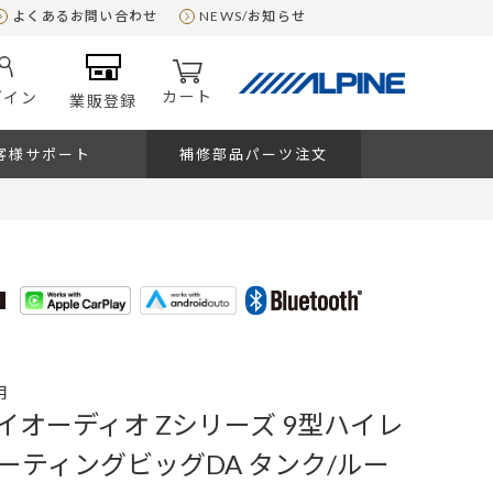
よくあるお問い合わせ
NEWS/お知らせ
カート
グイン
業販登録
客様サポート
補修部品パーツ注文
用
イオーディオ Zシリーズ 9型ハイレ
ーティングビッグDA タンク/ルー