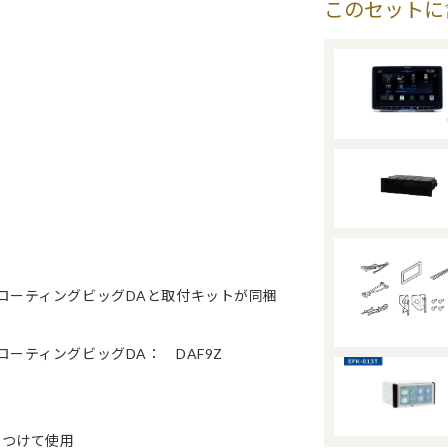
このセットに
フローティングビッグDAと取付キットが同梱
ーティングビッグDA： DAF9Z
つけて使用