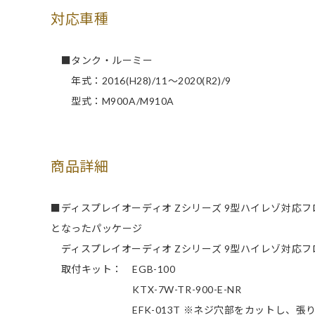
対応車種
■タンク・ルーミー
年式：2016(H28)/11～2020(R2)/9
型式：M900A/M910A
商品詳細
■ディスプレイオーディオ Zシリーズ 9型ハイレゾ対応
となったパッケージ
ディスプレイオーディオ Zシリーズ 9型ハイレゾ対応フロ
取付キット： EGB-100
KTX-7W-TR-900-E-NR
EFK-013T ※ネジ穴部をカットし、張り