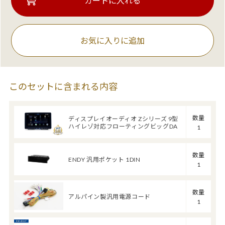
お気に入りに追加
このセットに含まれる内容
数量
ディスプレイオーディオ Zシリーズ 9型
ハイレゾ対応フローティングビッグDA
1
数量
ENDY 汎用ポケット 1DIN
1
数量
アルパイン製汎用電源コード
1