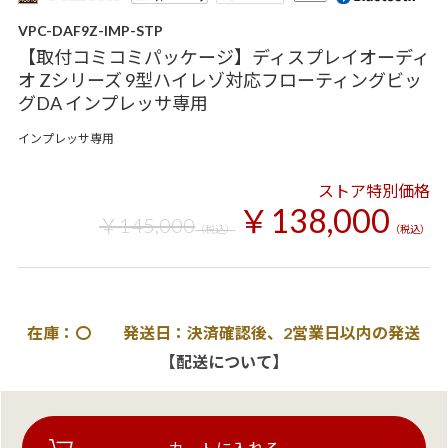
VPC-DAF9Z-IMP-STP
【取付コミコミパッケージ】ディスプレイオーディ
オ Zシリーズ 9型ハイレゾ対応フローティングビッ
グDA インプレッサ専用
インプレッサ専用
ストア特別価格
￥138,000
￥145,000
（税込）
（税込）
在庫：〇 発送日：決済確認後、2営業日以内の発送
【配送について】