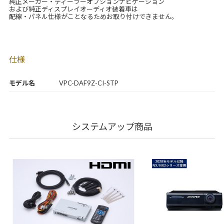
純正メーカー・ディーラーオプションナビゲーション
および純正ディスプレイオーディオ装着車は
配線・パネル仕様がことなるためお取り付けできません。
仕様
モデル名
VPC-DAF9Z-CI-STP
システムアップ商品