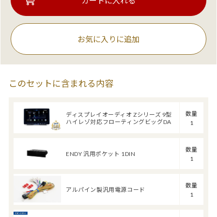
お気に入りに追加
このセットに含まれる内容
数量
ディスプレイオーディオ Zシリーズ 9型
ハイレゾ対応フローティングビッグDA
1
数量
ENDY 汎用ポケット 1DIN
1
数量
アルパイン製汎用電源コード
1