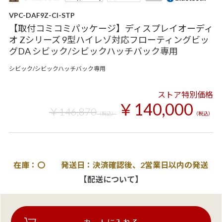
VPC-DAF9Z-CI-STP
【取付コミコミパッケージ】ディスプレイオーディ
オ Zシリーズ 9型ハイレゾ対応フローティングビッ
グDA シビック/シビックハッチバック専用
シビック/シビックハッチバック専用
ストア特別価格
￥140,000
￥146,870
（税込）
（税込）
在庫：〇 発送日：決済確認後、2営業日以内の発送
【配送について】