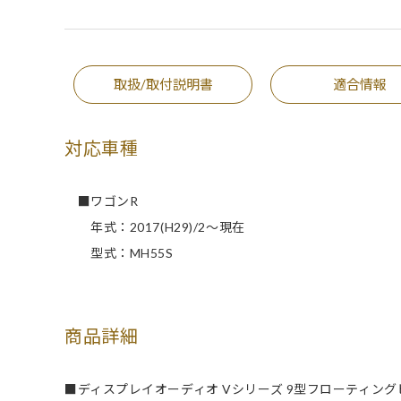
取扱/取付説明書
適合情報
対応車種
■ワゴンR
年式：2017(H29)/2～現在
型式：MH55S
商品詳細
■ディスプレイオーディオ Vシリーズ 9型フローティン