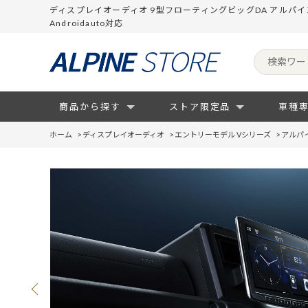
ディスプレイオーディオ 9型フローティングビッグDA アルパインス
Androidauto対応
商品から探す
ストア限定品
車種
ホーム
>
ディスプレイオーディオ
>
エントリーモデル Vシリーズ
>
アルパイ