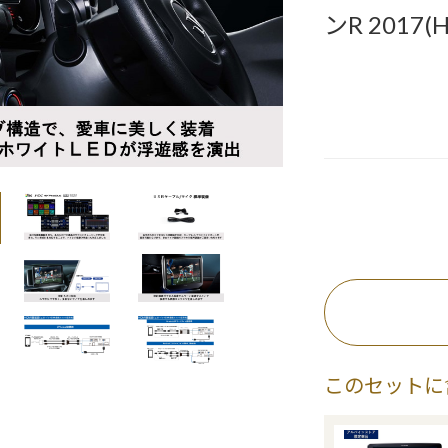
ンR 2017
このセットに