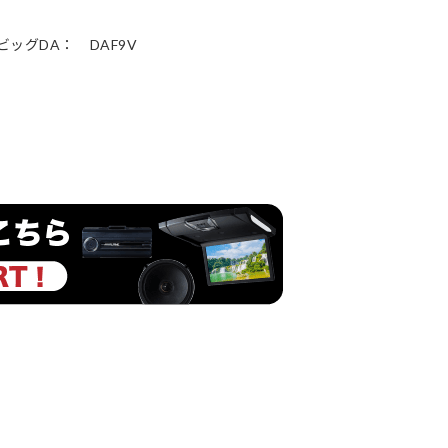
ッグDA： DAF9V