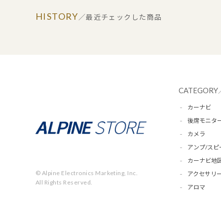
HISTORY
／最近チェックした商品
CATEGORY
カーナビ
後席モニタ
カメラ
アンプ/スピ
カーナビ地
© Alpine Electronics Marketing, Inc.
アクセサリー
All Rights Reserved.
アロマ