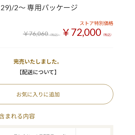
(H29)/2～ 専用パッケージ
ストア特別価格
￥72,000
￥76,060
（税込）
（税込）
完売いたしました。
【配送について】
お気に入りに追加
含まれる内容