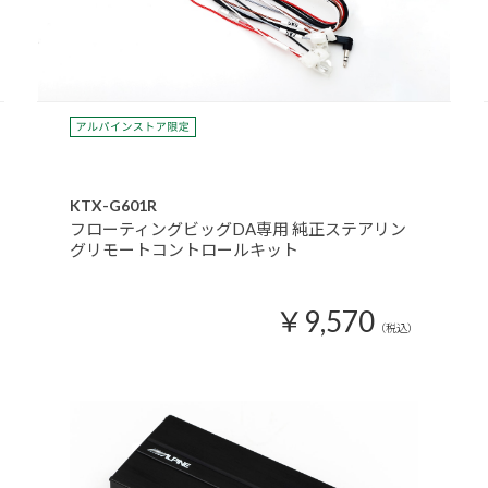
KTX-G601R
フローティングビッグDA専用 純正ステアリン
グリモートコントロールキット
￥9,570
（税込）