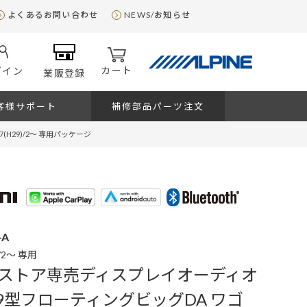
よくあるお問い合わせ
NEWS/お知らせ
カート
グイン
業販登録
客様サポート
補修部品パーツ注文
H29)/2～ 専用パッケージ
-A
)/2～ 専用
ストア専売ディスプレイオーディオ
 9型フローティングビッグDA ワゴ