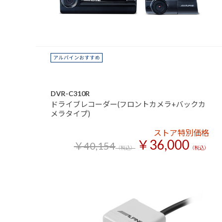
DVR-C310R
ドライブレコーダー(フロントカメラ+バックカ
メラタイプ)
ストア特別価格
￥36,000
￥40,154
（税込）
（税込）