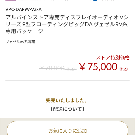
VPC-DAF9V-VZ-A
アルパインストア専売ディスプレイオーディオ Vシ
リーズ 9型フローティングビッグDA ヴェゼルRV系
専用パッケージ
ヴェゼルRV系専用
ストア特別価格
￥75,000
￥78,800
（税込）
（税込）
完売いたしました。
【配送について】
お気に入りに追加