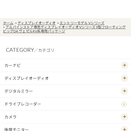
ホーム
>
ディスプレイオーディオ
>
エントリーモデル Vシリーズ
>
アルパインストア専売ディスプレイオーディオ Vシリーズ 9型フローティング
ビッグDA ヴェゼルRV系専用パッケージ
CATEGORY
／カテゴリ
カーナビ
ディスプレイオーディオ
デジタルミラー
ドライブレコーダー
カメラ
後席モニター