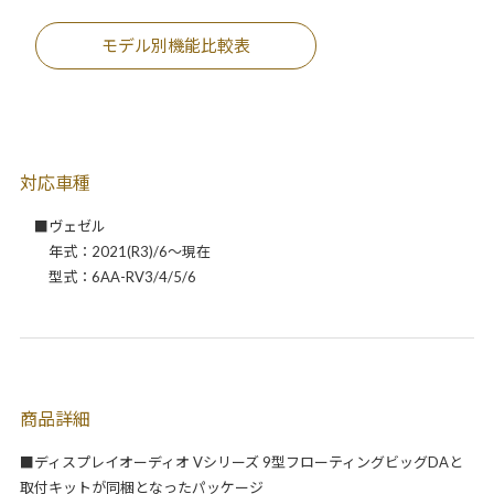
モデル別機能比較表
対応車種
■ヴェゼル
年式：2021(R3)/6～現在
型式：6AA-RV3/4/5/6
商品詳細
■ディスプレイオーディオ Vシリーズ 9型フローティングビッグDAと
取付キットが同梱となったパッケージ