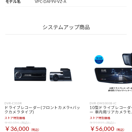
モデル名
VPC-DAF9V-VZ-A
システムアップ商品
DVR-C310R
DVR-DM1000B-IC
ドライブレコーダー(フロントカメラ+バッ
10型ドライブレコー
クカメラタイプ)
ー 車内用リアカメラモ
ストア特別価格
ストア特別価格
￥40,154
￥59,819
（税込）
（税込）
￥36,000
￥56,000
（税込）
（税込）