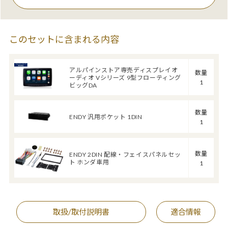
このセットに含まれる内容
アルパインストア専売ディスプレイオ
数量
ーディオ Vシリーズ 9型フローティング
1
ビッグDA
数量
ENDY 汎用ポケット 1DIN
1
数量
ENDY 2DIN 配線・フェイスパネルセッ
ト ホンダ車用
1
取扱/取付説明書
適合情報