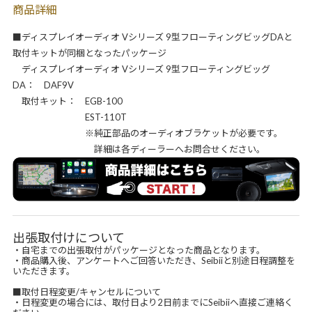
商品詳細
■ディスプレイオーディオ Vシリーズ 9型フローティングビッグDAと
取付キットが同梱となったパッケージ
ディスプレイオーディオ Vシリーズ 9型フローティングビッグ
DA： DAF9V
取付キット： EGB-100
EST-110T
※純正部品のオーディオブラケットが必要です。
詳細は各ディーラーへお問合せください。
出張取付けについて
・自宅までの出張取付がパッケージとなった商品となります。
・商品購入後、アンケートへご回答いただき、Seibiiと別途日程調整を
いただきます。
■取付日程変更/キャンセルについて
・日程変更の場合には、取付日より2日前までにSeibiiへ直接ご連絡く