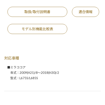
取扱/取付説明書
適合情報
モデル別機能比較表
対応車種
■ミラココア
年式：2009(H21)/8～2018(H30)/2
型式：L675S/L685S