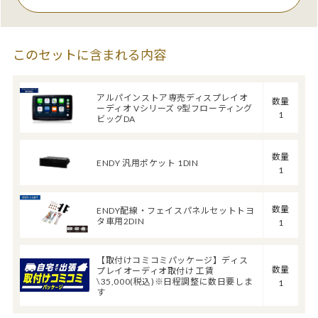
このセットに含まれる内容
アルパインストア専売ディスプレイオ
数量
ーディオ Vシリーズ 9型フローティング
1
ビッグDA
数量
ENDY 汎用ポケット 1DIN
1
数量
ENDY配線・フェイスパネルセットトヨ
タ車用2DIN
1
【取付けコミコミパッケージ】ディス
数量
プレイオーディオ取付け 工賃
\35,000(税込)※日程調整に数日要しま
1
す