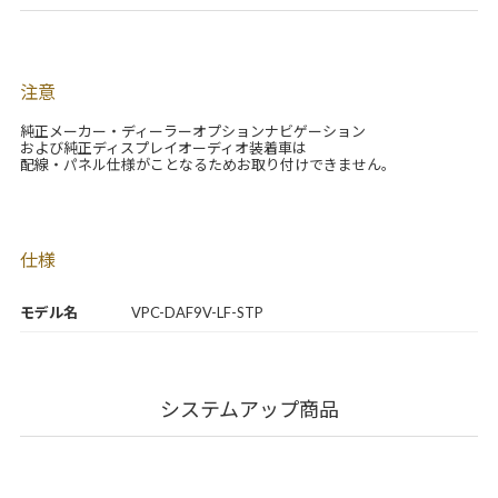
注意
純正メーカー・ディーラーオプションナビゲーション
および純正ディスプレイオーディオ装着車は
配線・パネル仕様がことなるためお取り付けできません。
仕様
モデル名
VPC-DAF9V-LF-STP
システムアップ商品