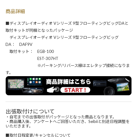
商品詳細
■ディスプレイオーディオ Vシリーズ 9型フローティングビッグDAと
取付キットが同梱となったパッケージ
ディスプレイオーディオ Vシリーズ 9型フローティングビッグ
DA： DAF9V
取付キット： EGB-100
EST-307HT
※パーキング/リバース線はエレタップ接続になりま
す。
出張取付けについて
・自宅までの出張取付がパッケージとなった商品となります。
・商品購入後、アンケートへご回答いただき、Seibiiと別途日程調整を
いただきます。
■取付日程変更/キャンセルについて