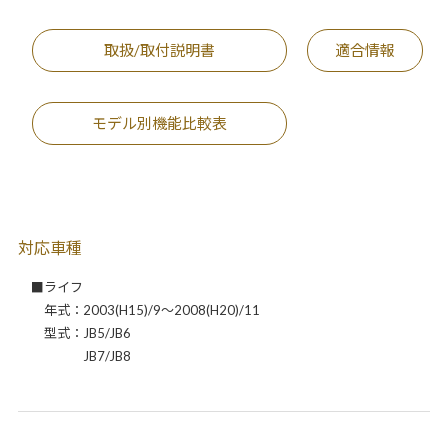
取扱/取付説明書
適合情報
モデル別機能比較表
対応車種
■ライフ
年式：2003(H15)/9～2008(H20)/11
型式：JB5/JB6
JB7/JB8