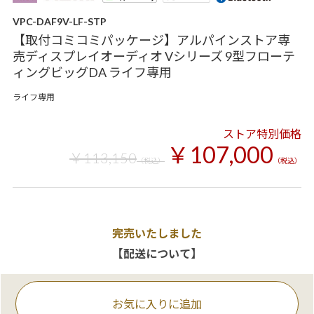
VPC-DAF9V-LF-STP
【取付コミコミパッケージ】アルパインストア専
売ディスプレイオーディオ Vシリーズ 9型フローテ
ィングビッグDA ライフ専用
ライフ専用
ストア特別価格
￥107,000
￥113,150
（税込）
（税込）
完売いたしました
【配送について】
お気に入りに追加