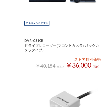
DVR-C310R
ドライブレコーダー(フロントカメラ+バックカ
メラタイプ)
ストア特別価格
￥36,000
￥40,154
（税込）
（税込）