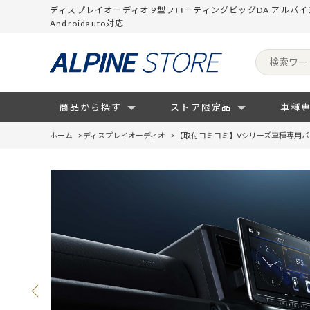
ディスプレイオーディオ 9型フローティングビッグDA アルパインス
Androidauto対応
商品から探す
ストア限定品
車種
ホーム
>
ディスプレイオーディオ
>
【取付コミコミ】Vシリーズ車種専用パ