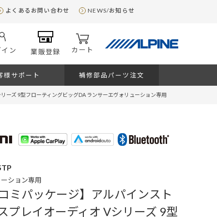
よくあるお問い合わせ
NEWS/お知らせ
カート
グイン
業販登録
客様サポート
補修部品パーツ注文
リーズ 9型フローティングビッグDA ランサーエヴォリューション専用
STP
ューション専用
コミパッケージ】アルパインスト
スプレイオーディオ Vシリーズ 9型