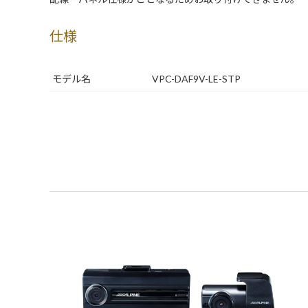
仕様
モデル名
VPC-DAF9V-LE-STP