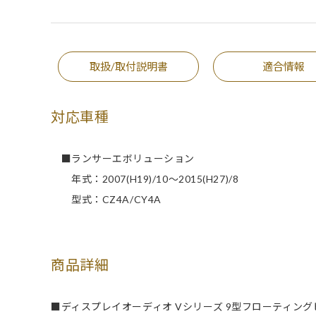
取扱/取付説明書
適合情報
対応車種
■ランサーエボリューション
年式：2007(H19)/10～2015(H27)/8
型式：CZ4A/CY4A
商品詳細
■ディスプレイオーディオ Vシリーズ 9型フローティン