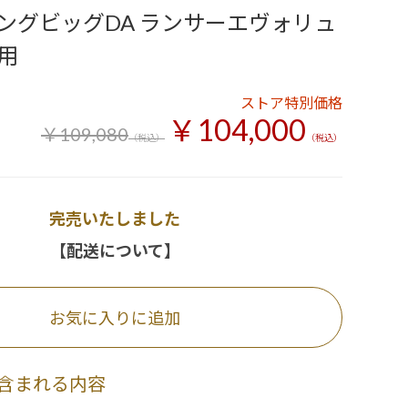
ングビッグDA ランサーエヴォリュ
用
ストア特別価格
￥104,000
￥109,080
（税込）
（税込）
完売いたしました
【配送について】
お気に入りに追加
含まれる内容