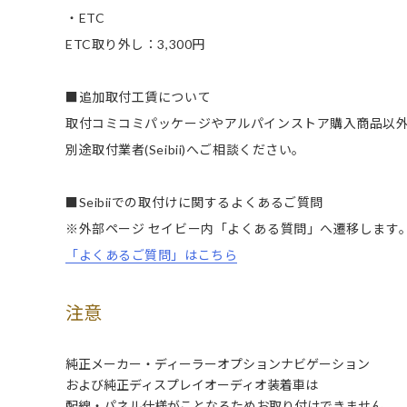
・ETC
ETC取り外し：3,300円
■追加取付工賃について
取付コミコミパッケージやアルパインストア購入商品以
別途取付業者(Seibii)へご相談ください。
■Seibiiでの取付けに関するよくあるご質問
※外部ページ セイビー内「よくある質問」へ遷移します
「よくあるご質問」はこちら
注意
純正メーカー・ディーラーオプションナビゲーション
および純正ディスプレイオーディオ装着車は
配線・パネル仕様がことなるためお取り付けできません。