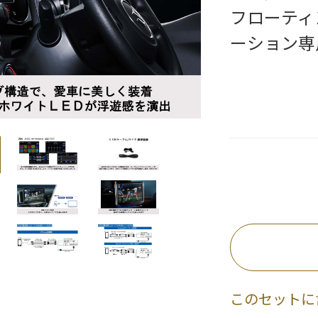
フローティ
ーション専
このセットに