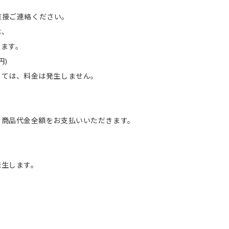
へ直接ご連絡ください。
は、
ます。
円)
ては、料金は発生しません。
。
む商品代金全額をお支払いいただきます。
発生します。