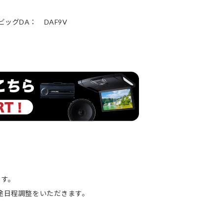
ッグDA： DAF9V
ます。
別途日程調整をいただきます。