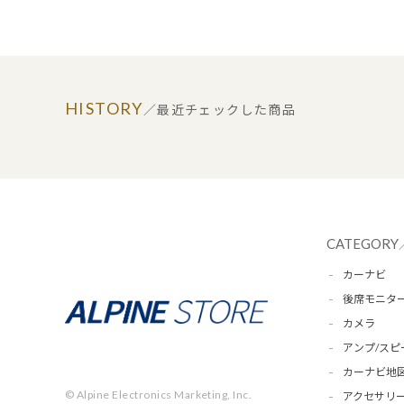
HISTORY
／最近チェックした商品
CATEGORY
カーナビ
後席モニタ
カメラ
アンプ/スピ
カーナビ地
© Alpine Electronics Marketing, Inc.
アクセサリー