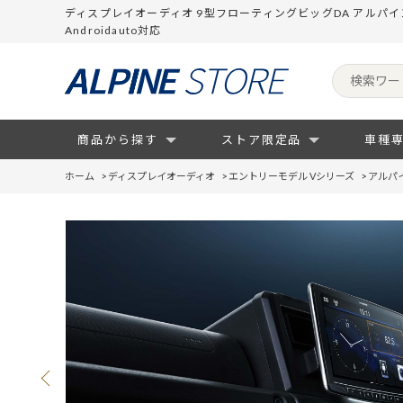
ディスプレイオーディオ 9型フローティングビッグDA アルパインス
Androidauto対応
商品から探す
ストア限定品
車種
ホーム
>
ディスプレイオーディオ
>
エントリーモデル Vシリーズ
>
アルパ