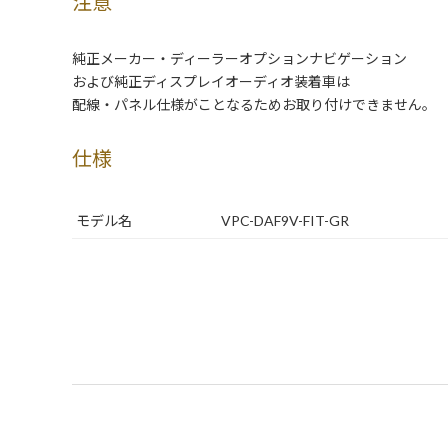
注意
純正メーカー・ディーラーオプションナビゲーション
および純正ディスプレイオーディオ装着車は
配線・パネル仕様がことなるためお取り付けできません。
仕様
モデル名
VPC-DAF9V-FIT-GR