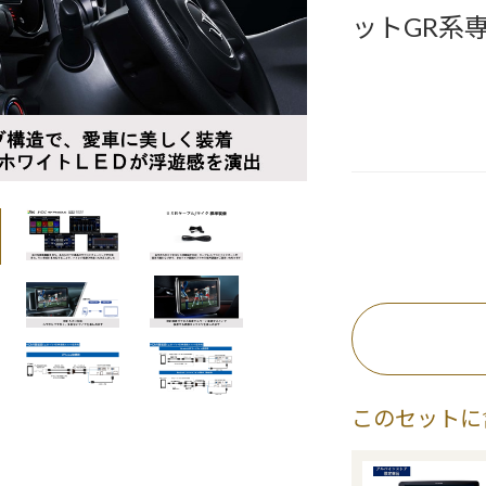
ットGR系
このセットに