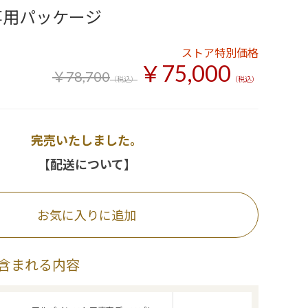
専用パッケージ
ストア特別価格
￥75,000
￥78,700
（税込）
（税込）
完売いたしました。
【配送について】
お気に入りに追加
含まれる内容