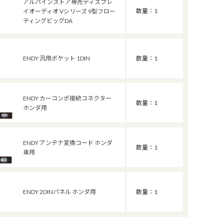
アルパインストア専売ディスプレ
数量：1
イオーディオ Vシリーズ 9型フロー
ティングビッグDA
ENDY 汎用ポケット 1DIN
数量：1
ENDY カーコンポ接続コネクター
数量：1
ホンダ用
ENDY アンテナ変換コード ホンダ
数量：1
車用
ENDY 2DINパネル ホンダ用
数量：1