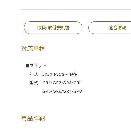
取扱/取付説明書
適合情報
対応車種
■フィット
年式：2020(R3)/2～現在
型式：GR1/GR2/GR3/GR4
GR5/GR6/GR7/GR8
商品詳細