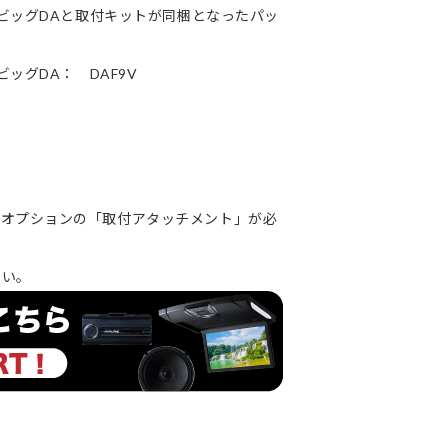
グビッグDAと取付キットが同梱となったパッ
ッグDA： DAF9V
ョンの「取付アタッチメント」が必
い。