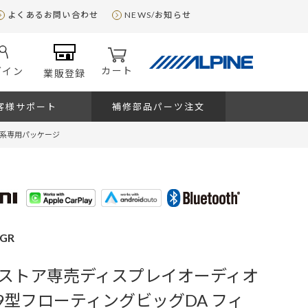
よくあるお問い合わせ
NEWS/お知らせ
カート
グイン
業販登録
客様サポート
補修部品パーツ注文
R系専用パッケージ
-GR
ストア専売ディスプレイオーディオ
 9型フローティングビッグDA フィ