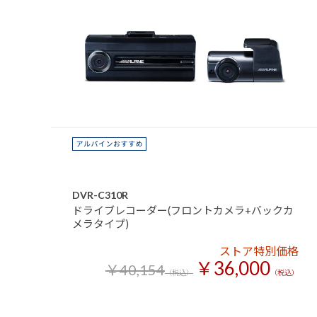
DVR-C310R
ドライブレコーダー(フロントカメラ+バックカ
メラタイプ)
ストア特別価格
￥36,000
￥40,154
（税込）
（税込）