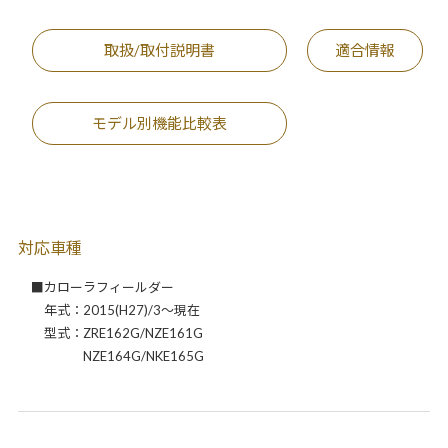
取扱/取付説明書
適合情報
モデル別機能比較表
対応車種
■カローラフィールダー
年式：2015(H27)/3～現在
型式：ZRE162G/NZE161G
NZE164G/NKE165G