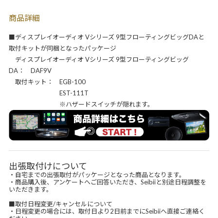
商品詳細
■ディスプレイオーディオ Vシリーズ 9型フローティングビッグDAと
取付キットが同梱となったパッケージ
ディスプレイオーディオ Vシリーズ 9型フローティングビッグ
DA： DAF9V
取付キット： EGB-100
EST-111T
※ハザードスイッチが隠れます。
出張取付けについて
・自宅までの出張取付がパッケージとなった商品となります。
・商品購入後、アンケートへご回答いただき、Seibiiと別途日程調整を
いただきます。
■取付日程変更/キャンセルについて
・日程変更の場合には、取付日より2日前までにSeibiiへ直接ご連絡く