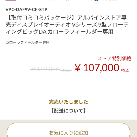
VPC-DAF9V-CF-STP
【取付コミコミパッケージ】アルパインストア専
売ディスプレイオーディオ Vシリーズ 9型フローテ
ィングビッグDA カローラフィールダー専用
カローラフィールダー専用
ストア特別価格
￥107,000
￥112,380
（税込）
（税込）
完売いたしました
【配送について】
お気に入りに追加