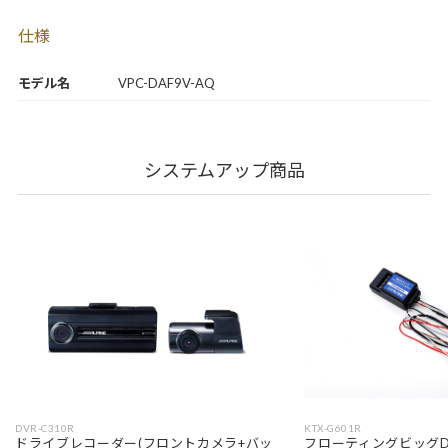
仕様
モデル名
VPC-DAF9V-AQ
システムアップ商品
DVR-C310R
KTX-G601R
ドライブレコーダー(フロントカメラ+バッ
フローティングビッグD