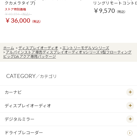
クカメラタイプ)
リングリモートコント
￥9,570
ストア特別価格
（税込）
￥40,154
（税込）
￥36,000
（税込）
ホーム
>
ディスプレイオーディオ
>
エントリーモデル Vシリーズ
>
アルパインストア専売ディスプレイオーディオ Vシリーズ 9型フローティング
ビッグDA アクア専用パッケージ
CATEGORY
／カテゴリ
カーナビ
ディスプレイオーディオ
デジタルミラー
ドライブレコーダー