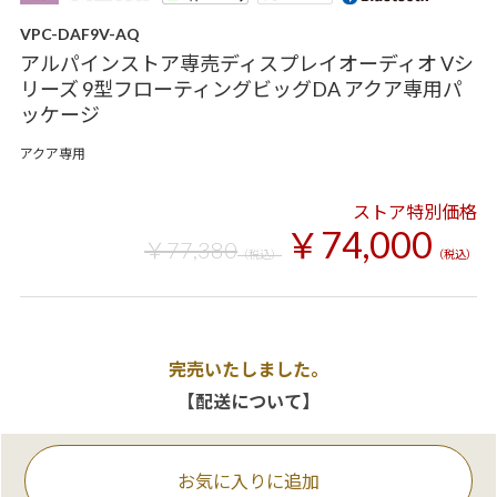
VPC-DAF9V-AQ
アルパインストア専売ディスプレイオーディオ Vシ
リーズ 9型フローティングビッグDA アクア専用パ
ッケージ
アクア専用
ストア特別価格
￥74,000
￥77,380
（税込）
（税込）
完売いたしました。
【配送について】
お気に入りに追加