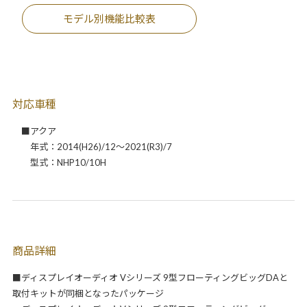
モデル別機能比較表
対応車種
■アクア
年式：2014(H26)/12～2021(R3)/7
型式：NHP10/10H
商品詳細
■ディスプレイオーディオ Vシリーズ 9型フローティングビッグDAと
取付キットが同梱となったパッケージ