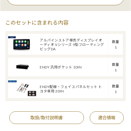
このセットに含まれる内容
アルパインストア専売ディスプレイオ
数量
ーディオ Vシリーズ 9型フローティング
1
ビッグDA
数量
ENDY 汎用ポケット 1DIN
1
数量
ENDY配線・フェイスパネルセット ト
ヨタ車用 2DIN
1
取扱/取付説明書
適合情報