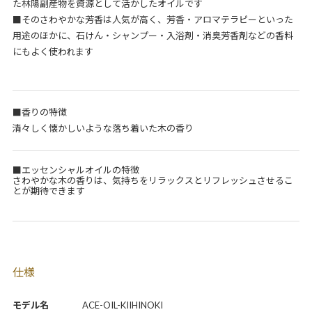
た林陽副産物を資源として活かしたオイルです
■そのさわやかな芳香は人気が高く、芳香・アロマテラピーといった
用途のほかに、石けん・シャンプー・入浴剤・消臭芳香剤などの香料
にもよく使われます
■香りの特徴
清々しく懐かしいような落ち着いた木の香り
■エッセンシャルオイルの特徴
さわやかな木の香りは、気持ちをリラックスとリフレッシュさせるこ
とが期待できます
仕様
モデル名
ACE-OIL-KIIHINOKI