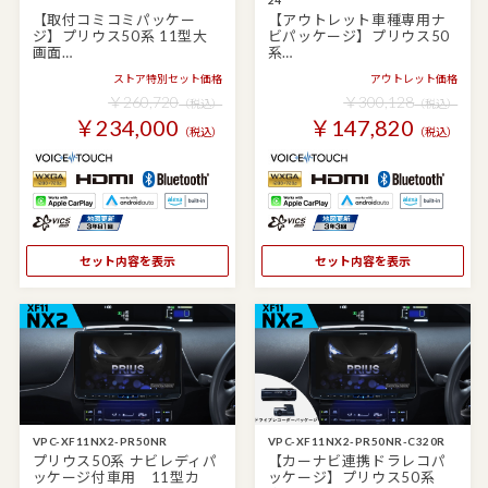
【取付コミコミパッケー
【アウトレット車種専用ナ
ジ】プリウス50系 11型大
ビパッケージ】プリウス50
画面…
系…
ストア特別セット価格
アウトレット価格
￥260,720
￥300,128
（税込）
（税込）
￥234,000
￥147,820
（税込）
（税込）
セット内容を表示
セット内容を表示
VPC-XF11NX2-PR50NR
VPC-XF11NX2-PR50NR-C320R
プリウス50系 ナビレディパ
【カーナビ連携ドラレコパ
ッケージ付車用 11型カ
ッケージ】プリウス50系