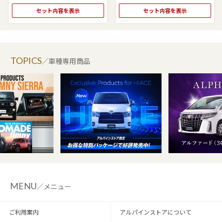
セット内容を表示
セット内容を表示
TOPICS
／車種専用商品
MENU
／メニュー
ご利用案内
アルパインストアについて