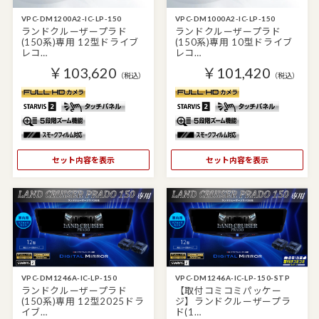
VPC-DM1200A2-IC-LP-150
VPC-DM1000A2-IC-LP-150
ランドクルーザープラド
ランドクルーザープラド
(150系)専用 12型ドライブ
(150系)専用 10型ドライブ
レコ…
レコ…
￥103,620
￥101,420
（税込）
（税込）
セット内容を表示
セット内容を表示
VPC-DM1246A-IC-LP-150
VPC-DM1246A-IC-LP-150-STP
ランドクルーザープラド
【取付コミコミパッケー
(150系)専用 12型2025ドラ
ジ】ランドクルーザープラ
イブ…
ド(1…