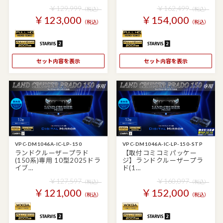
￥129,999
￥162,499
（税込）
（税込）
￥123,000
￥154,000
（税込）
（税込）
セット内容を表示
セット内容を表示
VPC-DM1046A-IC-LP-150
VPC-DM1046A-IC-LP-150-STP
ランドクルーザープラド
【取付コミコミパッケー
(150系)専用 10型2025ドラ
ジ】ランドクルーザープラ
イブ…
ド(1…
￥127,597
￥160,097
（税込）
（税込）
￥121,000
￥152,000
（税込）
（税込）