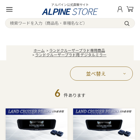
アルパイン公式直販サイト
ホーム
>
ランドクルーザープラド専用商品
>
ランドクルーザープラド用 デジタルミラー
並べ替え
6
件あります