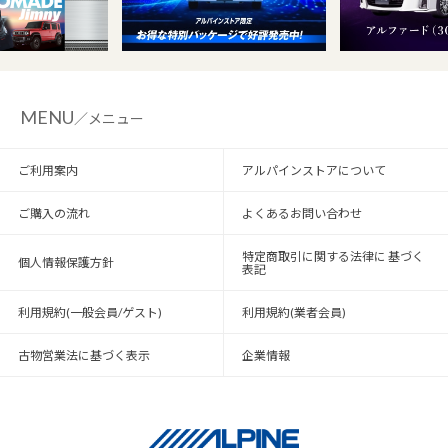
MENU
／メニュー
ご利用案内
アルパインストアについて
ご購入の流れ
よくあるお問い合わせ
特定商取引に関する法律に 基づく
個人情報保護方針
表記
利用規約(一般会員/ゲスト)
利用規約(業者会員)
古物営業法に基づく表示
企業情報