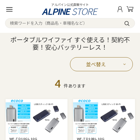
アルパイン公式直販サイト
ポータブルワイファイ すぐ使える！契約不
要！安心バッテリーレス！
並べ替え
4
件あります
WF-TD10GL-10G
WF-TD10BL-10G