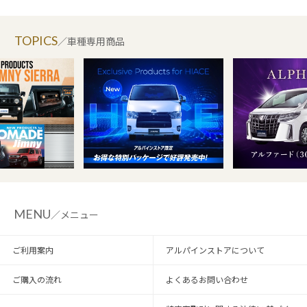
TOPICS
／車種専用商品
MENU
／メニュー
ご利用案内
アルパインストアについて
ご購入の流れ
よくあるお問い合わせ