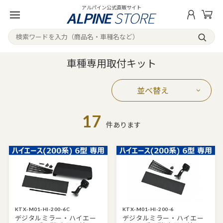
アルパイン公式直販サイト
車種専用取付キット
並べ替え
17
件あります
KTX-M01-HI-200-6C
KTX-M01-HI-200-6
デジタルミラー・ハイエー
デジタルミラー・ハイエー