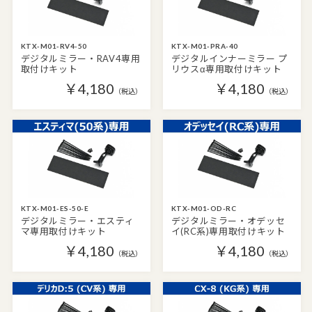
KTX-M01-RV4-50
KTX-M01-PRA-40
デジタルミラー・RAV4専用
デジタルインナーミラー プ
取付けキット
リウスα専用取付けキット
￥4,180
￥4,180
（税込）
（税込）
KTX-M01-ES-50-E
KTX-M01-OD-RC
デジタルミラー・エスティ
デジタルミラー・オデッセ
マ専用取付けキット
イ(RC系)専用取付けキット
￥4,180
￥4,180
（税込）
（税込）