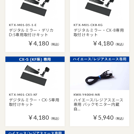
KTX-M01-D5-1-E
KTX-M01-CX8-KG
デジタルミラー・デリカ
デジタルミラー・CX-8専用
D:5専用取付けキット
取付けキット
￥4,180
￥4,180
（税込）
（税込）
KTX-M01-CX5-KF
KWX-Y400HI-NR
デジタルミラー・CX-5専用
ハイエース/レジアスエース
取付けキット
専用 バックモニター内蔵
自…
￥4,180
￥5,940
（税込）
（税込）