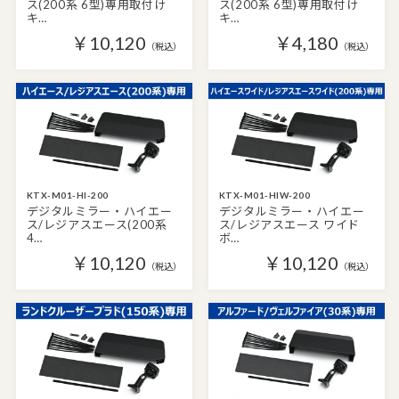
ス(200系 6型)専用取付け
ス(200系 6型)専用取付け
キ…
キ…
￥10,120
￥4,180
（税込）
（税込）
KTX-M01-HI-200
KTX-M01-HIW-200
デジタルミラー・ハイエー
デジタルミラー・ハイエー
ス/レジアスエース(200系
ス/レジアスエース ワイド
4…
ボ…
￥10,120
￥10,120
（税込）
（税込）