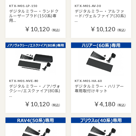
KTX-M01-LP-150
KTX-M01-AV-30
デジタルミラー・ランドク
デジタルミラー・アルファ
ルーザープラド(150系)専
ード/ヴェルファイア(30系)
用…
…
￥10,120
￥10,120
（税込）
（税込）
KTX-M01-NVE-80
KTX-M01-HA-60
デジタルミラー・ノア/ヴォ
デジタルミラー・ハリアー
クシー/エスクァイア(80系)
専用取付けキット
…
￥10,120
￥4,180
（税込）
（税込）