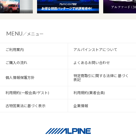
MENU
／メニュー
ご利用案内
アルパインストアについて
ご購入の流れ
よくあるお問い合わせ
特定商取引に関する法律に 基づく
個人情報保護方針
表記
利用規約(一般会員/ゲスト)
利用規約(業者会員)
古物営業法に基づく表示
企業情報