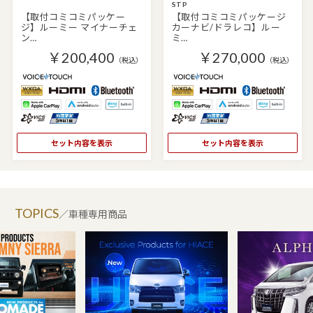
STP
【取付コミコミパッケー
【取付コミコミパッケージ
ジ】ルーミー マイナーチェ
カーナビ/ドラレコ】ルー
ン…
ミ…
￥200,400
￥270,000
（税込）
（税込）
セット内容を表示
セット内容を表示
TOPICS
／車種専用商品