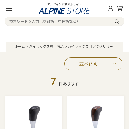
アルパイン公式直販サイト
ホーム
>
ハイラックス専用商品
>
ハイラックス用 アクセサリー
並べ替え
7
件あります