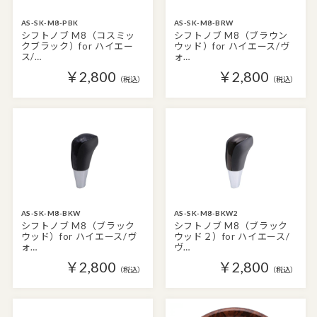
AS-SK-M8-PBK
AS-SK-M8-BRW
シフトノブ M8（コスミッ
シフトノブ M8（ブラウン
クブラック）for ハイエー
ウッド）for ハイエース/ヴ
ス/…
ォ…
￥2,800
￥2,800
（税込）
（税込）
AS-SK-M8-BKW
AS-SK-M8-BKW2
シフトノブ M8（ブラック
シフトノブ M8（ブラック
ウッド）for ハイエース/ヴ
ウッド２）for ハイエース/
ォ…
ヴ…
￥2,800
￥2,800
（税込）
（税込）