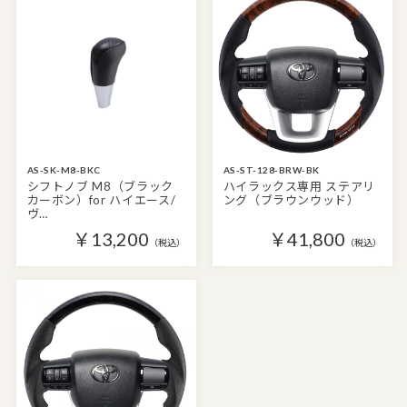
AS-SK-M8-BKC
AS-ST-128-BRW-BK
シフトノブ M8（ブラック
ハイラックス専用 ステアリ
カーボン）for ハイエース/
ング（ブラウンウッド）
ヴ…
￥13,200
￥41,800
（税込）
（税込）