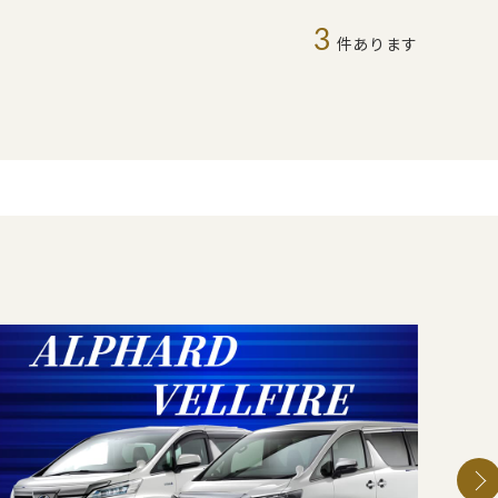
3
件あります