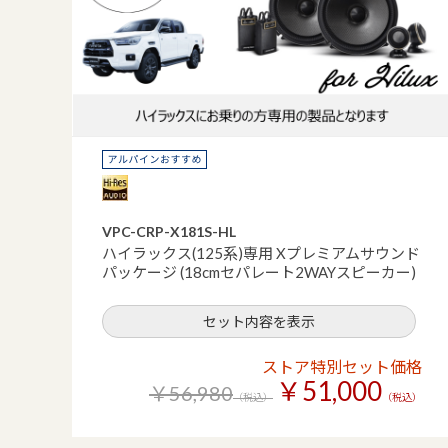
VPC-CRP-X181S-HL
ハイラックス(125系)専用 Xプレミアムサウンド
パッケージ (18cmセパレート2WAYスピーカー)
セット内容を表示
ストア特別セット価格
￥51,000
￥56,980
（税込）
（税込）