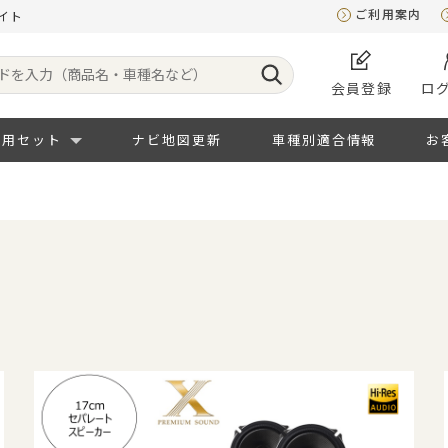
ご利用案内
イト
会員登録
ロ
専用セット
ナビ地図更新
車種別適合情報
お