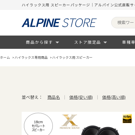
ハイラックス用 スピーカーパッケージ｜アルパイン公式直販サ
商品から探す
ストア限定品
車種
ホーム
>
ハイラックス専用商品
>
ハイラックス用 スピーカー
並べ替え：
商品名
価格(安い順)
価格(高い順)