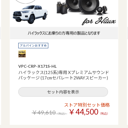
VPC-CRP-X171S-HL
ハイラックス(125系)専用 Xプレミアムサウンド
パッケージ (17cmセパレート2WAYスピーカー)
セット内容を表示
ストア特別セット価格
￥44,500
￥49,610
（税込）
（税込）