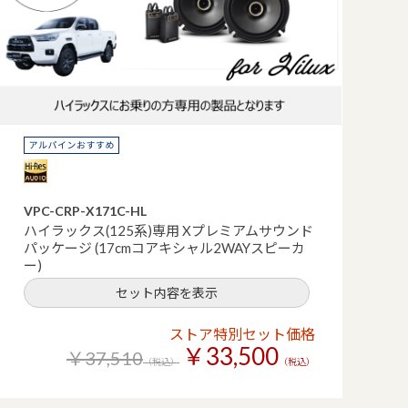
VPC-CRP-X171C-HL
ハイラックス(125系)専用 Xプレミアムサウンド
パッケージ (17cmコアキシャル2WAYスピーカ
ー)
セット内容を表示
ストア特別セット価格
￥33,500
￥37,510
（税込）
（税込）