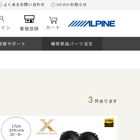
よくあるお問い合わせ
NEWS/お知らせ
カート
グイン
業販登録
客様サポート
補修部品パーツ注文
3
件あります