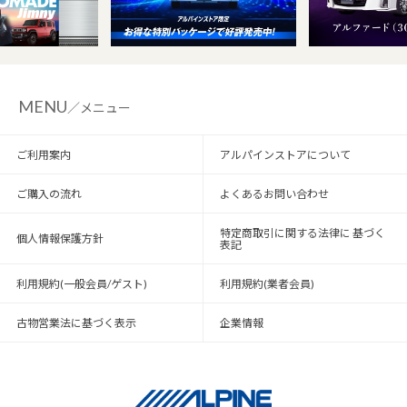
MENU
／メニュー
ご利用案内
アルパインストアについて
ご購入の流れ
よくあるお問い合わせ
特定商取引に関する法律に 基づく
個人情報保護方針
表記
利用規約(一般会員/ゲスト)
利用規約(業者会員)
古物営業法に基づく表示
企業情報