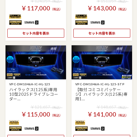
￥124,059
￥151,059
（税込）
（税込）
￥117,000
￥143,000
（税込）
（税込）
セット内容を表示
セット内容を表示
VPC-DM1046A-IC-HL-125
VPC-DM1046A-IC-HL-125-STP
ハイラックス(125系)専用
【取付コミコミパッケー
10型2025ドライブレコー
ジ】ハイラックス(125系)専
ダー…
用1…
￥121,657
￥148,657
（税込）
（税込）
￥115,000
￥141,000
（税込）
（税込）