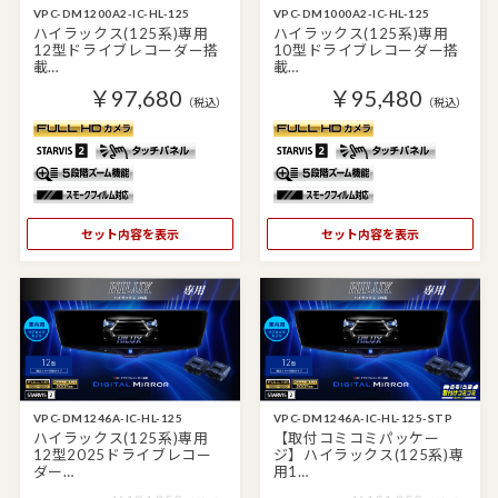
VPC-DM1200A2-IC-HL-125
VPC-DM1000A2-IC-HL-125
ハイラックス(125系)専用
ハイラックス(125系)専用
12型ドライブレコーダー搭
10型ドライブレコーダー搭
載…
載…
￥97,680
￥95,480
（税込）
（税込）
セット内容を表示
セット内容を表示
VPC-DM1246A-IC-HL-125
VPC-DM1246A-IC-HL-125-STP
ハイラックス(125系)専用
【取付コミコミパッケー
12型2025ドライブレコー
ジ】ハイラックス(125系)専
ダー…
用1…