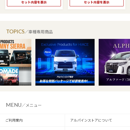
セット内容を表示
セット内容を表示
TOPICS
／車種専用商品
MENU
／メニュー
ご利用案内
アルパインストアについて