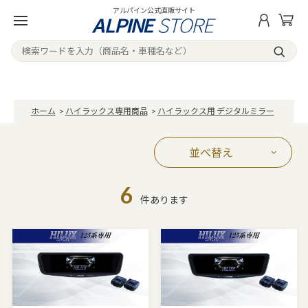
アルパイン公式直販サイト
ホーム
>
ハイラックス専用商品
>
ハイラックス用 デジタルミラー
並べ替え
6
件あります