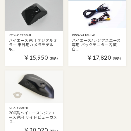
KTX-OC200HI
KWX-Y410HI-G
ハイエース専用 デジタルミ
ハイエース/レジアスエース
ラー 車外用カメラモデル
専用 バックモニター内蔵
取…
自…
￥15,950
￥17,820
（税込）
（税込）
KTX-Y005HI
200系ハイエースレジアエ
ース専用 サイドビューカメ
ラ…
￥20,020
（税込）