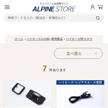
アルパイン公式直販サイト
ホーム
>
ハイエース(200系) 専用商品
>
ハイエース用 カメラ
並べ替え
7
件あります