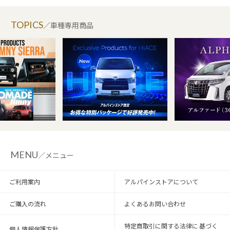
TOPICS
／車種専用商品
MENU
／メニュー
ご利用案内
アルパインストアについて
ご購入の流れ
よくあるお問い合わせ
特定商取引に関する法律に 基づく
個人情報保護方針