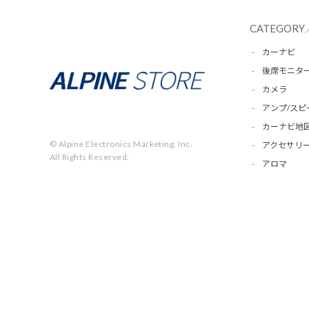
CATEGORY
カーナビ
後席モニタ
カメラ
アンプ/スピ
カーナビ地
© Alpine Electronics Marketing, Inc.
アクセサリー
All Rights Reserved.
アロマ