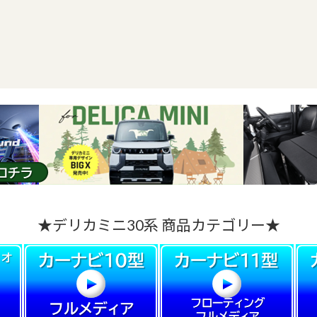
★デリカミニ30系 商品カテゴリー★