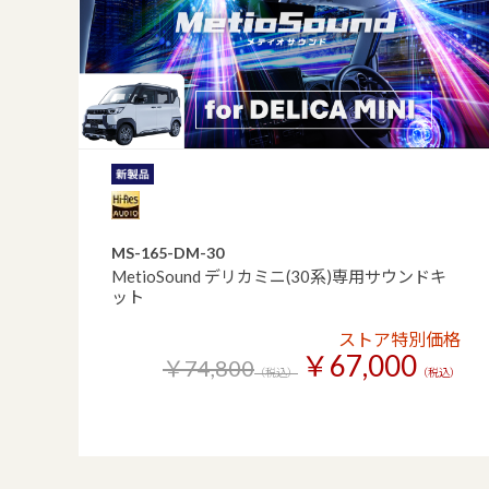
MS-165-DM-30
MetioSound デリカミニ(30系)専用サウンドキ
ット
ストア特別価格
￥67,000
￥74,800
（税込）
（税込）