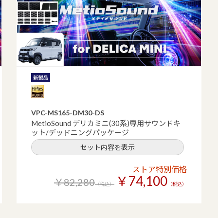
VPC-MS165-DM30-DS
MetioSound デリカミニ(30系)専用サウンドキ
ット/デッドニングパッケージ
セット内容を表示
ストア特別価格
￥74,100
￥82,280
（税込）
（税込）