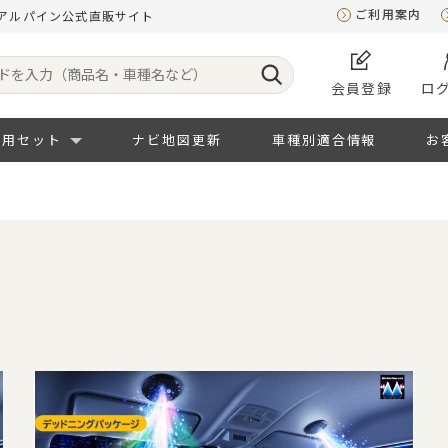
ご利用案内
｜アルパイン公式直販サイト
会員登録
ロ
専用セット
ナビ地図更新
車種別適合情報
お