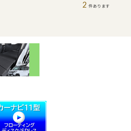
2
件あります