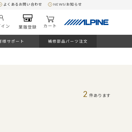
よくあるお問い合わせ
NEWS/お知らせ
カート
グイン
業販登録
客様サポート
補修部品パーツ注文
2
件あります