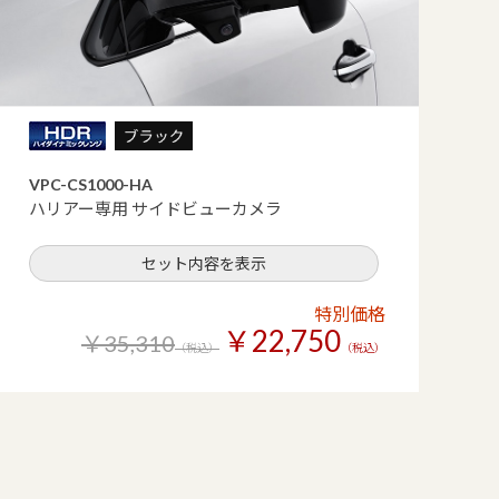
VPC-CS1000-HA
ハリアー専用 サイドビューカメラ
セット内容を表示
特別価格
￥22,750
￥35,310
（税込）
（税込）