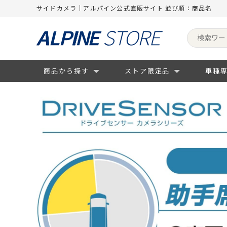
サイドカメラ｜アルパイン公式直販サイト 並び順：商品名
商品から探す
ストア限定品
車種