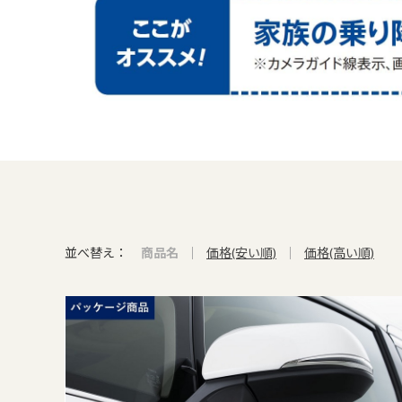
並べ替え：
商品名
価格(安い順)
価格(高い順)