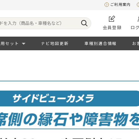
ご利用案内
会員登録
ロ
専用セット
ナビ地図更新
車種別適合情報
お