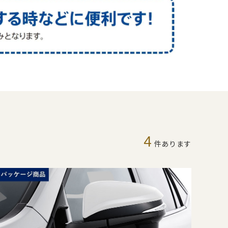
4
件あります