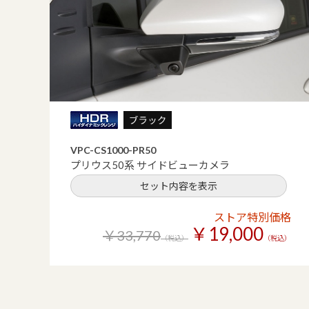
VPC-CS1000-PR50
プリウス50系 サイドビューカメラ
セット内容を表示
ストア特別価格
￥19,000
￥33,770
（税込）
（税込）