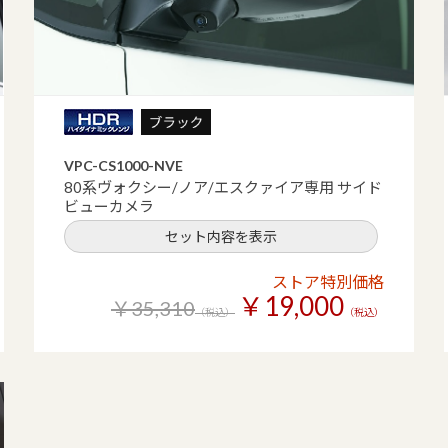
VPC-CS1000-NVE
80系ヴォクシー/ノア/エスクァイア専用 サイド
ビューカメラ
セット内容を表示
ストア特別価格
￥19,000
￥35,310
（税込）
（税込）