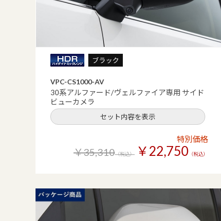
VPC-CS1000-AV
30系アルファード/ヴェルファイア専用 サイド
ビューカメラ
セット内容を表示
特別価格
￥22,750
￥35,310
（税込）
（税込）