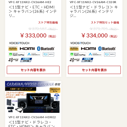
VPC-XF11NX2-CV26AM-HE2
VPC-XF11NX2-CV26AM-C320R
＜11型ナビ・ETC・HDMI
＜11型ナビ・ドラレコ＞ キ
＞ キャラバン(26系) インテ
ャラバン(26系) インテリ
リ…
ジ…
ストア特別価格
ストア特別セット価格
￥370,587
￥371,705
（税込）
（税込）
￥333,000
￥334,000
（税込）
（税込）
セット内容を表示
セット内容を表示
VPC-XF11NX2-CV26AM-HDRE2
＜11型ナビ・ドラレコ・
ETC・HDMI＞ キャラバン