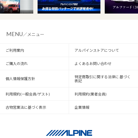
MENU
／メニュー
ご利用案内
アルパインストアについて
ご購入の流れ
よくあるお問い合わせ
特定商取引に関する法律に 基づく
個人情報保護方針
表記
利用規約(一般会員/ゲスト)
利用規約(業者会員)
古物営業法に基づく表示
企業情報