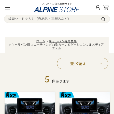
アルパイン公式直販サイト
ホーム
>
キャラバン専用商品
>
キャラバン用 フローティング11型カーナビゲーションフルメディア
モデル
並べ替え
5
件あります