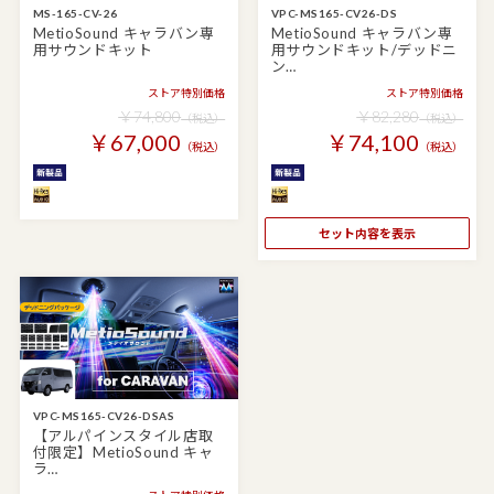
MS-165-CV-26
VPC-MS165-CV26-DS
MetioSound キャラバン専
MetioSound キャラバン専
用サウンドキット
用サウンドキット/デッドニ
ン…
ストア特別価格
ストア特別価格
￥74,800
￥82,280
（税込）
（税込）
￥67,000
￥74,100
（税込）
（税込）
セット内容を表示
VPC-MS165-CV26-DSAS
【アルパインスタイル店取
付限定】MetioSound キャ
ラ…