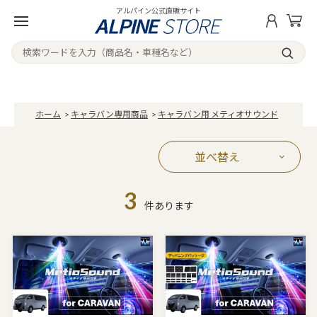
アルパイン公式直販サイト
ホーム
>
キャラバン専用商品
>
キャラバン用 メティオサウンド
並べ替え
3
件あります