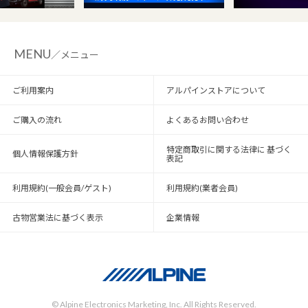
MENU
／メニュー
ご利用案内
アルパインストアについて
ご購入の流れ
よくあるお問い合わせ
特定商取引に関する法律に 基づく
個人情報保護方針
表記
利用規約(一般会員/ゲスト)
利用規約(業者会員)
古物営業法に基づく表示
企業情報
© Alpine Electronics Marketing, Inc. All Rights Reserved.