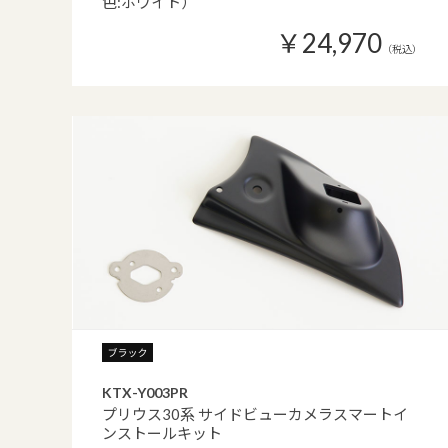
色:ホワイト）
￥24,970
（税込）
KTX-Y003PR
プリウス30系 サイドビューカメラスマートイ
ンストールキット