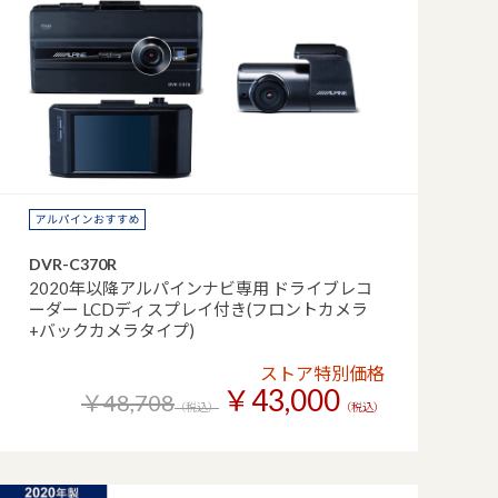
DVR-C370R
2020年以降アルパインナビ専用 ドライブレコ
ーダー LCDディスプレイ付き(フロントカメラ
+バックカメラタイプ)
ストア特別価格
￥43,000
￥48,708
（税込）
（税込）