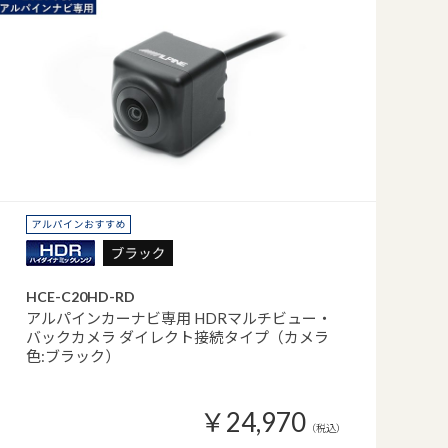
HCE-C20HD-RD
アルパインカーナビ専用 HDRマルチビュー・
バックカメラ ダイレクト接続タイプ（カメラ
色:ブラック）
￥24,970
（税込）