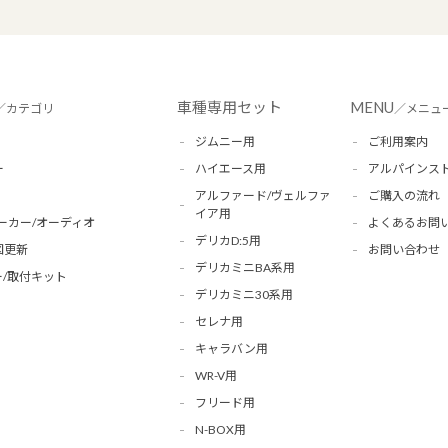
車種専用セット
MENU
／カテゴリ
／メニュ
ジムニー用
ご利用案内
ー
ハイエース用
アルパインス
アルファード/ヴェルファ
ご購入の流れ
イア用
ーカー/オーディオ
よくあるお問
デリカD:5用
図更新
お問い合わせ
デリカミニBA系用
/取付キット
デリカミニ30系用
セレナ用
キャラバン用
WR-V用
フリード用
N-BOX用