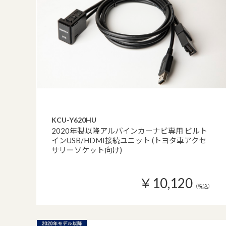
KCU-Y620HU
2020年製以降アルパインカーナビ専用 ビルト
インUSB/HDMI接続ユニット (トヨタ車アクセ
サリーソケット向け)
￥10,120
（税込）