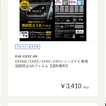
KAE-EX9Z-AR
EX9NX / EX9Z / EX9V / EX9シリーズナビ専用
指紋防止ARフィルム【送料無料】
￥3,410
（税込）