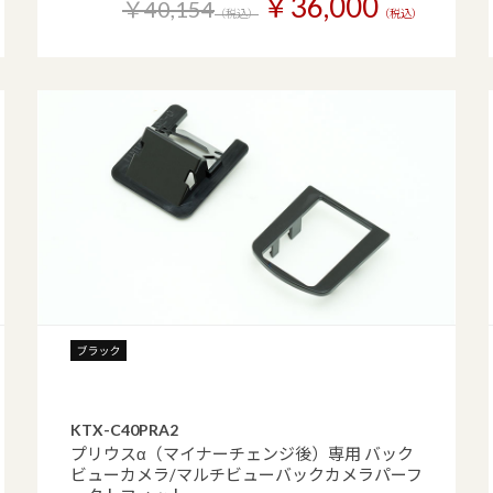
￥36,000
￥40,154
（税込）
（税込）
KTX-C40PRA2
プリウスα（マイナーチェンジ後）専用 バック
ビューカメラ/マルチビューバックカメラパーフ