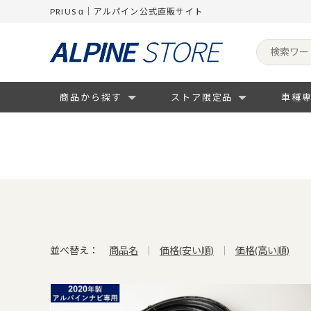
PRIUS α｜アルパイン公式直販サイト
商品から探す
ストア限定品
車種
並べ替え：
商品名
価格(安い順)
価格(高い順)