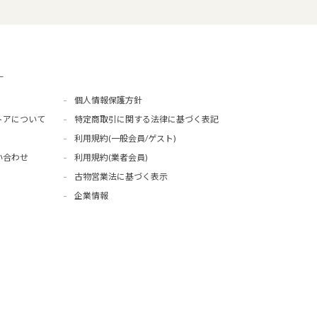
ー
個人情報保護方針
トアについて
特定商取引に関する法律に基づく表記
利用規約(一般会員/ゲスト)
い合わせ
利用規約(業者会員)
古物営業法に基づく表示
企業情報