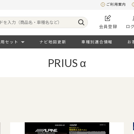
ご利用案内
会員登録
ロ
専用セット
ナビ地図更新
車種別適合情報
お
PRIUS α