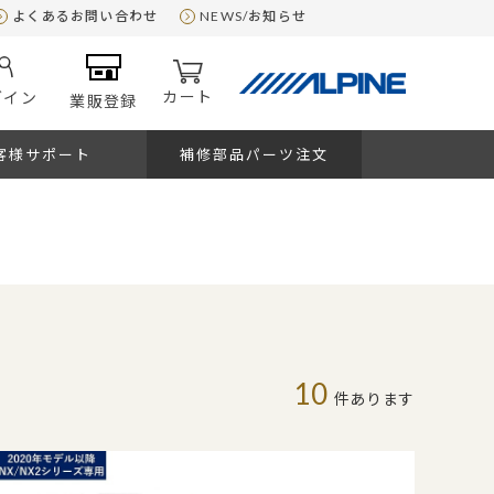
よくあるお問い合わせ
NEWS/お知らせ
カート
グイン
業販登録
客様サポート
補修部品パーツ注文
10
件あります