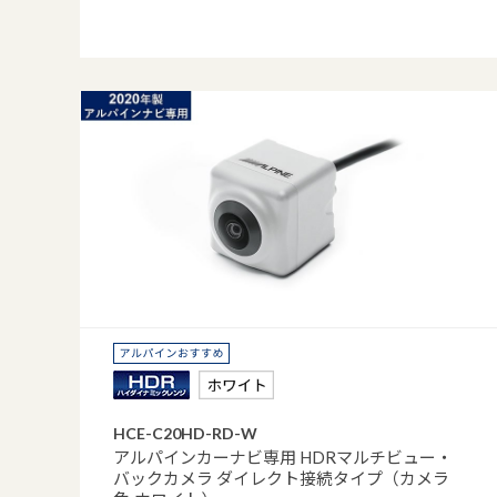
HCE-C20HD-RD-W
アルパインカーナビ専用 HDRマルチビュー・
バックカメラ ダイレクト接続タイプ（カメラ