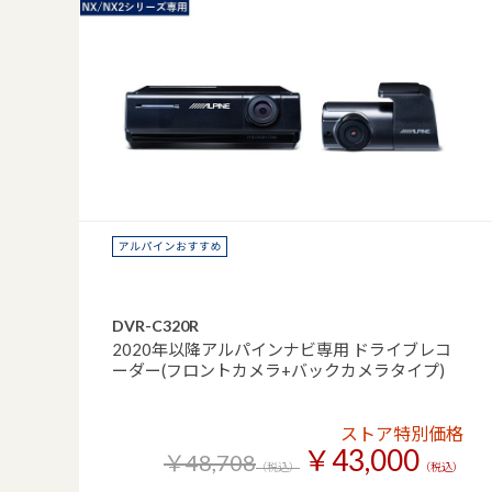
DVR-C320R
2020年以降アルパインナビ専用 ドライブレコ
ーダー(フロントカメラ+バックカメラタイプ)
ストア特別価格
￥43,000
￥48,708
（税込）
（税込）