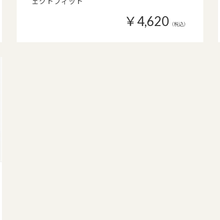
ェクトフィット
￥4,620
（税込）