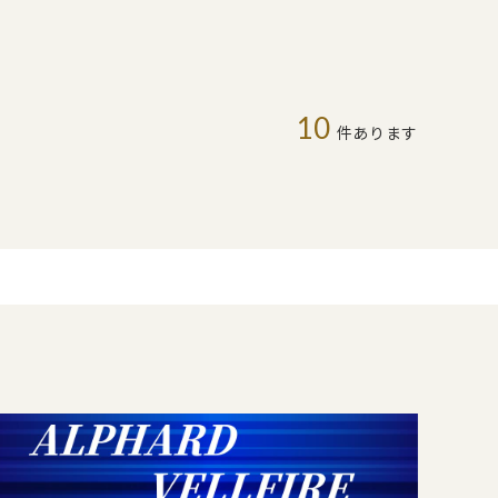
10
件あります