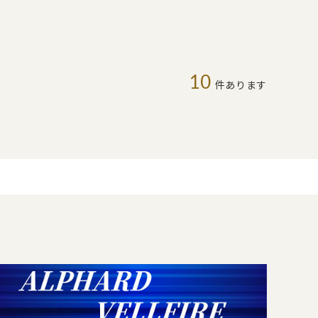
10
件あります