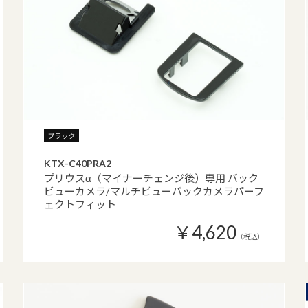
KTX-C40PRA2
プリウスα（マイナーチェンジ後）専用 バック
ビューカメラ/マルチビューバックカメラパーフ
ェクトフィット
￥4,620
（税込）