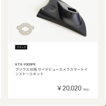
KTX-Y003PR
プリウス30系 サイドビューカメラスマートイ
ンストールキット
￥20,020
（税込）