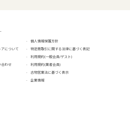
ー
個人情報保護方針
トアについて
特定商取引に関する法律に基づく表記
利用規約(一般会員/ゲスト)
い合わせ
利用規約(業者会員)
古物営業法に基づく表示
企業情報