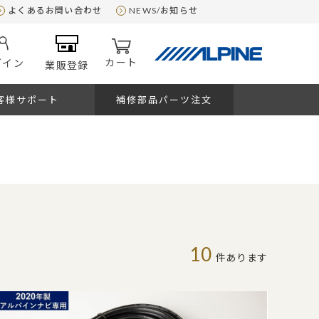
よくあるお問い合わせ
NEWS/お知らせ
カート
グイン
業販登録
客様サポート
補修部品パーツ注文
10
件あります