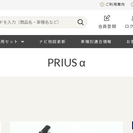
ご利用案内
会員登録
ロ
専用セット
ナビ地図更新
車種別適合情報
お
PRIUS α