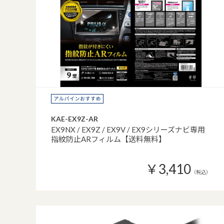
KAE-EX9Z-AR
EX9NX / EX9Z / EX9V / EX9シリーズナビ専用
指紋防止ARフィルム【送料無料】
￥3,410
（税込）