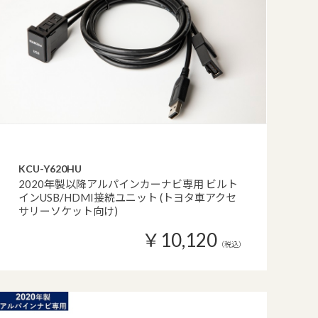
KCU-Y620HU
2020年製以降アルパインカーナビ専用 ビルト
インUSB/HDMI接続ユニット (トヨタ車アクセ
サリーソケット向け)
￥10,120
（税込）