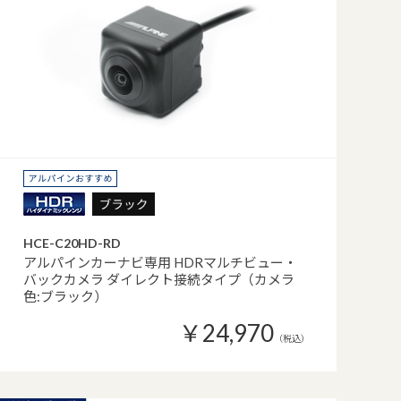
HCE-C20HD-RD
アルパインカーナビ専用 HDRマルチビュー・
バックカメラ ダイレクト接続タイプ（カメラ
色:ブラック）
￥24,970
（税込）