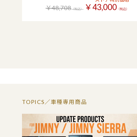
￥43,000
￥48,708
（税込）
（税込）
TOPICS
／車種専用商品