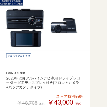
DVR-C370R
2020年以降アルパインナビ専用 ドライブレコ
ーダー LCDディスプレイ付き(フロントカメラ
+バックカメラタイプ)
ストア特別価格
￥43,000
￥48,708
（税込）
（税込）